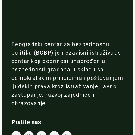
Beogradski centar za bezbednosnu
politiku (BCBP) je nezavisni istraživački
centar koji doprinosi unapređenju
bezbednosti građana u skladu sa
demokratskim principima i poštovanjem
ljudskih prava kroz istraživanje, javno
zastupanje, razvoj zajednice i
obrazovanje.
Pratite nas