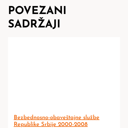
POVEZANI
SADRŽAJI
Bezbednosno-obaveštajne službe
Republike Srbije 2000-2008