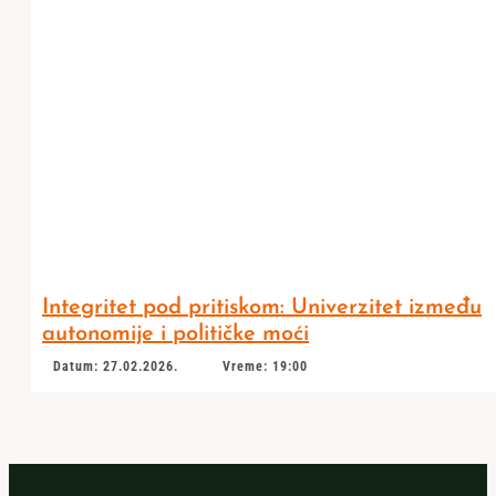
Integritet pod pritiskom: Univerzitet između
autonomije i političke moći
Datum: 27.02.2026.
Vreme: 19:00