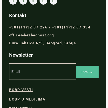
Kontakt
+381(11)32 87 226 / +381(11)32 87 334
office@bezbednost.org
Đure Jakšića 6/5, Beograd, Srbija
Newsletter
BCBP VESTI
BCBP U MEDIJIMA