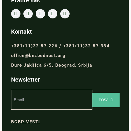
Pratite nas
Kontakt
+381(11)32 87 226 / +381(11)32 87 334
office@bezbednost.org
Đure Jakšića 6/5, Beograd, Srbija
Newsletter
BCBP VESTI