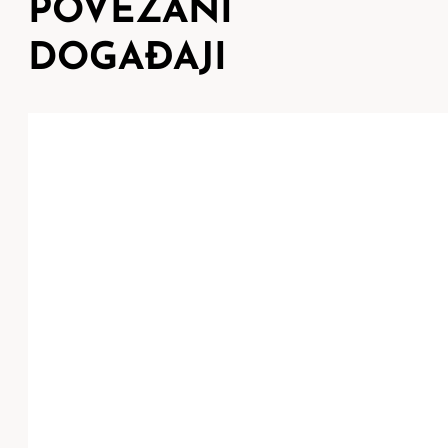
POVEZANI
DOGAĐAJI