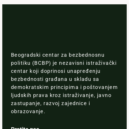
Beogradski centar za bezbednosnu
politiku (BCBP) je nezavisni istraživački
centar koji doprinosi unapređenju
bezbednosti građana u skladu sa
demokratskim principima i poštovanjem
ljudskih prava kroz istraživanje, javno
zastupanje, razvoj zajednice i
obrazovanje.