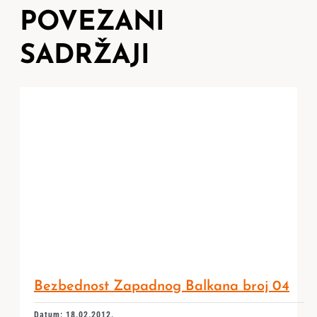
POVEZANI
SADRŽAJI
Bezbednost Zapadnog Balkana broj 04
Datum: 18.02.2012.