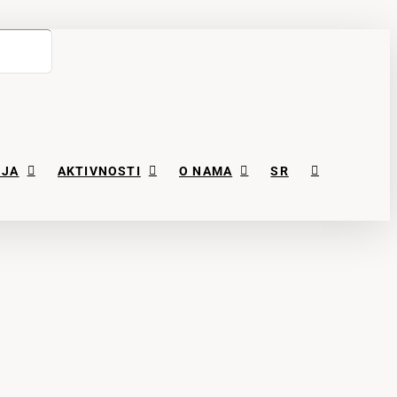
NJA
AKTIVNOSTI
O NAMA
SR