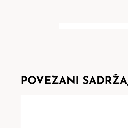
POVEZANI SADRŽA