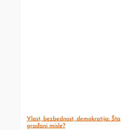
Vlast, bezbednost, demokratija: Šta
građani misle?