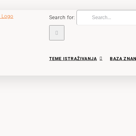
Search for:
TEME ISTRAŽIVANJA
BAZA ZNA