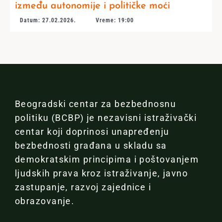
između autonomije i političke moći
Datum: 27.02.2026.
Vreme: 19:00
Beogradski centar za bezbednosnu
politiku (BCBP) je nezavisni istraživački
centar koji doprinosi unapređenju
bezbednosti građana u skladu sa
demokratskim principima i poštovanjem
ljudskih prava kroz istraživanje, javno
zastupanje, razvoj zajednice i
obrazovanje.