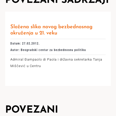
POVEZANI SADRŽAJI
Složena slika novog bezbednosnog
okruženja u 21. veku
Datum: 27.02.2012.
Autor: Beogradski centar za bezbednosnu politiku
Admiral Đampaolo di Paola i državna sekretarka Tanja
Miščević u Centru
POVEZANI