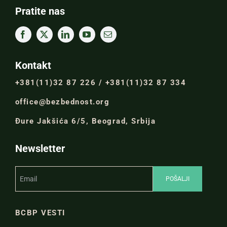
Pratite nas
Kontakt
+381(11)32 87 226 / +381(11)32 87 334
office@bezbednost.org
Đure Jakšića 6/5, Beograd, Srbija
Newsletter
BCBP VESTI