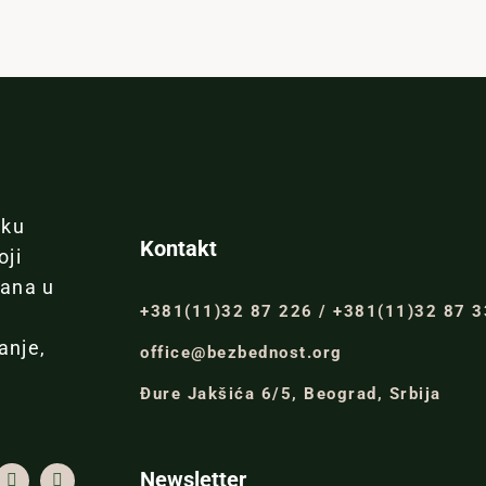
iku
Kontakt
oji
đana u
+381(11)32 87 226 / +381(11)32 87 
anje,
office@bezbednost.org
Đure Jakšića 6/5, Beograd, Srbija
Newsletter