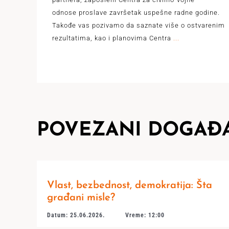
odnose proslave završetak uspešne radne godine.
Takođe vas pozivamo da saznate više o ostvarenim
rezultatima, kao i planovima Centra
...
POVEZANI DOGAĐA
Vlast, bezbednost, demokratija: Šta
građani misle?
Datum: 25.06.2026.
Vreme: 12:00