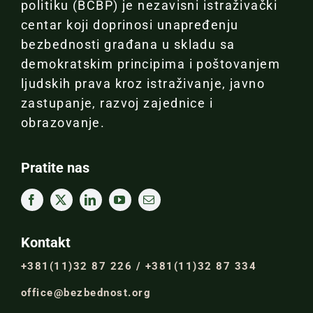
politiku (BCBP) je nezavisni istraživački
centar koji doprinosi unapređenju
bezbednosti građana u skladu sa
demokratskim principima i poštovanjem
ljudskih prava kroz istraživanje, javno
zastupanje, razvoj zajednice i
obrazovanje.
Pratite nas
Kontakt
+381(11)32 87 226 / +381(11)32 87 334
office@bezbednost.org