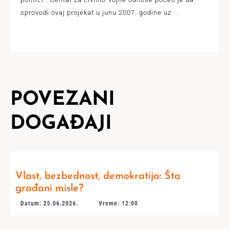
sprovodi ovaj projekat u junu 2007. godine uz
...
POVEZANI
DOGAĐAJI
Vlast, bezbednost, demokratija: Šta
građani misle?
Datum: 25.06.2026.
Vreme: 12:00