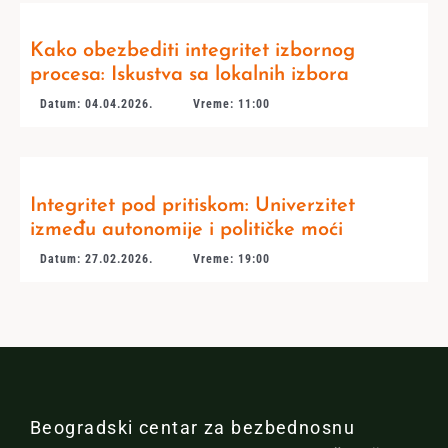
Kako obezbediti integritet izbornog
procesa: Iskustva sa lokalnih izbora
Datum: 04.04.2026.
Vreme: 11:00
Integritet pod pritiskom: Univerzitet
između autonomije i političke moći
Datum: 27.02.2026.
Vreme: 19:00
Beogradski centar za bezbednosnu