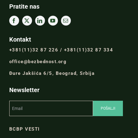
Pratite nas
Kontakt
+381(11)32 87 226 / +381(11)32 87 334
office@bezbednost.org
Đure Jakšića 6/5, Beograd, Srbija
Newsletter
BCBP VESTI