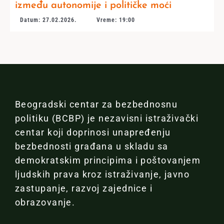
između autonomije i političke moći
Datum: 27.02.2026.
Vreme: 19:00
Beogradski centar za bezbednosnu
politiku (BCBP) je nezavisni istraživački
centar koji doprinosi unapređenju
bezbednosti građana u skladu sa
demokratskim principima i poštovanjem
ljudskih prava kroz istraživanje, javno
zastupanje, razvoj zajednice i
obrazovanje.