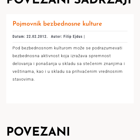
POVEZANI SADRŽAJI
Pojmovnik bezbednosne kulture
Datum: 22.02.2012.
Autor: Filip Ejdus |
Pod bezbednosnom kulturom može se podrazumevati
bezbednosna aktivnost koja izražava spremnost
delovanja i ponašanja u skladu sa stečenim znanjima i
veštinama, kao i u skladu sa prihvaćenim vrednosnim
stavovima.
POVEZANI