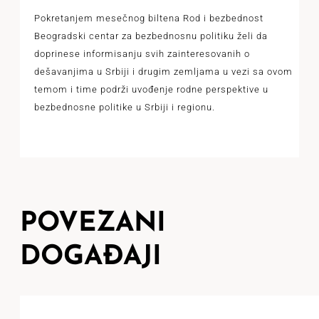
Pokretanjem mesečnog biltena Rod i bezbednost
Beogradski centar za bezbednosnu politiku želi da
doprinese informisanju svih zainteresovanih o
dešavanjima u Srbiji i drugim zemljama u vezi sa ovom
temom i time podrži uvođenje rodne perspektive u
bezbednosne politike u Srbiji i regionu.
POVEZANI
DOGAĐAJI