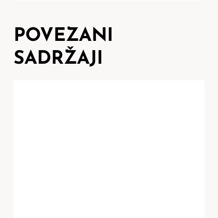
POVEZANI
SADRŽAJI