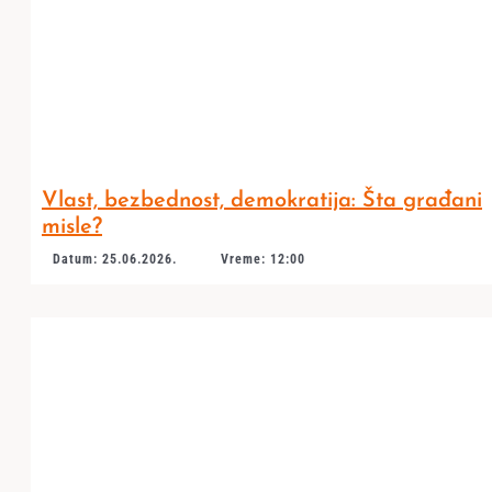
Vlast, bezbednost, demokratija: Šta građani
misle?
Datum: 25.06.2026.
Vreme: 12:00