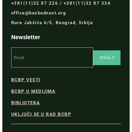
+381(11)32 87 226 / +381(11)32 87 334
office@bezbednost.org
Đure Jakšića 6/5, Beograd, Srbija
Newsletter
BCBP VESTI
BCBP U MEDIJIMA
BIBLIOTEKA
UKLJUČI SE U RAD BCBP