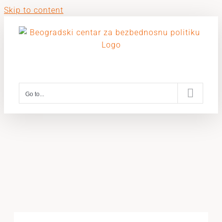
Skip to content
Go to...