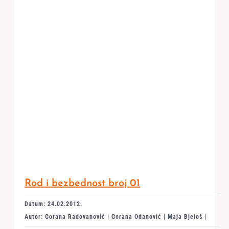
Rod i bezbednost broj 01
Datum: 24.02.2012.
Autor: Gorana Radovanović | Gorana Odanović | Maja Bjeloš |