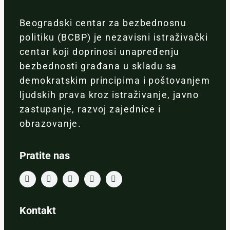
Beogradski centar za bezbednosnu
politiku (BCBP) je nezavisni istraživački
centar koji doprinosi unapređenju
bezbednosti građana u skladu sa
demokratskim principima i poštovanjem
ljudskih prava kroz istraživanje, javno
zastupanje, razvoj zajednice i
obrazovanje.
Pratite nas
Kontakt