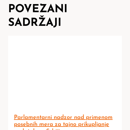
POVEZANI
SADRŽAJI
Parlamentarni nadzor nad primenom
posebnih mera za tajno prikupljanje