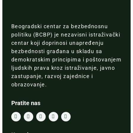
Beogradski centar za bezbednosnu
politiku (BCBP) je nezavisni istraživački
centar koji doprinosi unapređenju
bezbednosti građana u skladu sa
demokratskim principima i poštovanjem
ljudskih prava kroz istraživanje, javno
zastupanje, razvoj zajednice i
obrazovanje.
Pratite nas