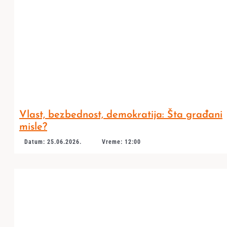
Vlast, bezbednost, demokratija: Šta građani
misle?
Datum: 25.06.2026.
Vreme: 12:00