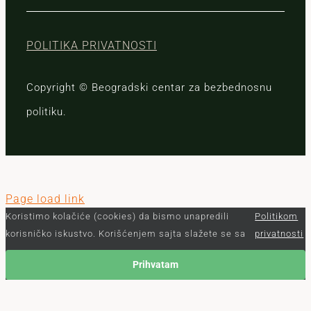
POLITIKA PRIVATNOSTI
Copyright © Beogradski centar za bezbednosnu
politiku.
Page load link
Koristimo kolačiće (cookies) da bismo unapredili
Politikom
korisničko iskustvo. Korišćenjem sajta slažete se sa
privatnosti
Prihvatam