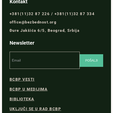
Kontakt
+381(11)32 87 226 / +381(11)32 87 334
office@bezbednost.org
Đure Jakšića 6/5, Beograd, Srbija
Newsletter
BCBP VESTI
BCBP U MEDIJIMA
BIBLIOTEKA
UKLJUČI SE U RAD BCBP