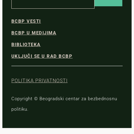
BCBP VESTI
BCBP U MEDIJIMA
BIBLIOTEKA
UKLJUČI SE U RAD BCBP
POLITIKA PRIVATNOSTI
Copyright © Beogradski centar za bezbednosnu
politiku.