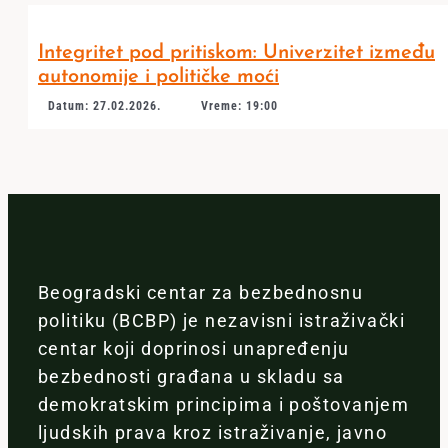
Integritet pod pritiskom: Univerzitet između
autonomije i političke moći
Datum: 27.02.2026.
Vreme: 19:00
Beogradski centar za bezbednosnu
politiku (BCBP) je nezavisni istraživački
centar koji doprinosi unapređenju
bezbednosti građana u skladu sa
demokratskim principima i poštovanjem
ljudskih prava kroz istraživanje, javno