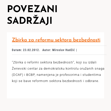
POVEZANI
SADRŽAJI
Zbirka za reformu sektora bezbednosti
Datum: 23.02.2012.
Autor: Miroslav Hadžić |
"Zbirka o reformi sektora bezbednosti", koji su izdali
Ženevski centar za demokratsku kontrolu oružanih snaga
(DCAF) i BCBP, namenjena je profesorima i studentima
koji se bave reformom sektora bezbednosti i odbrane.