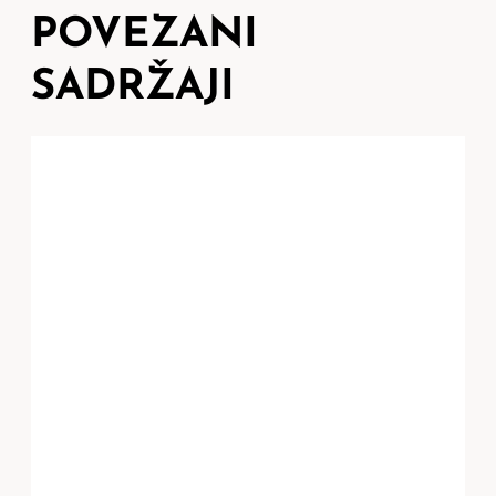
POVEZANI
SADRŽAJI