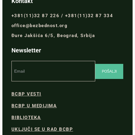
Kontakt
+381(11)32 87 226 / +381(11)32 87 334
office@bezbednost.org
Đure Jakšića 6/5, Beograd, Srbija
Newsletter
BCBP VESTI
BCBP U MEDIJIMA
BIBLIOTEKA
UKLJUČI SE U RAD BCBP