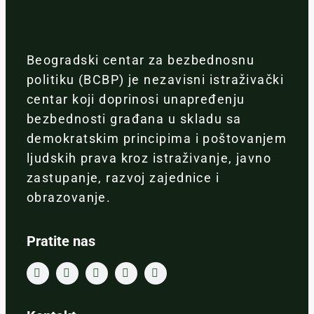
Beogradski centar za bezbednosnu
politiku (BCBP) je nezavisni istraživački
centar koji doprinosi unapređenju
bezbednosti građana u skladu sa
demokratskim principima i poštovanjem
ljudskih prava kroz istraživanje, javno
zastupanje, razvoj zajednice i
obrazovanje.
Pratite nas