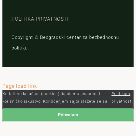
POLITIKA PRIVATNOSTI
Copyright © Beogradski centar za bezbednosnu
politiku.
Page load link
Koristimo kolačiće (cookies) da bismo unapredili
Politikom
korisničko iskustvo. Korišćenjem sajta slažete se sa
privatnosti
Prihvatam