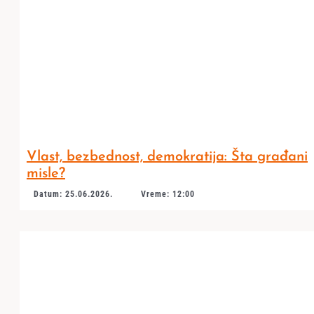
Vlast, bezbednost, demokratija: Šta građani
misle?
Datum: 25.06.2026.
Vreme: 12:00