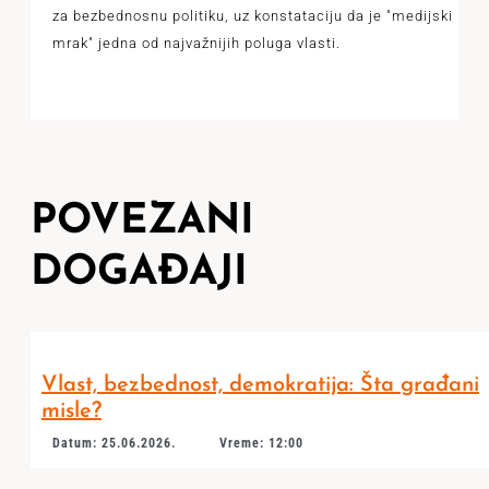
za bezbednosnu politiku, uz konstataciju da je "medijski
mrak" jedna od najvažnijih poluga vlasti.
POVEZANI
DOGAĐAJI
Vlast, bezbednost, demokratija: Šta građani
misle?
Datum: 25.06.2026.
Vreme: 12:00