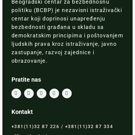
Beogradski centar za bezbednosnu
politiku (BCBP) je nezavisni istraživački
centar koji doprinosi unapređenju
bezbednosti građana u skladu sa
demokratskim principima i poštovanjem
ljudskih prava kroz istraživanje, javno
zastupanje, razvoj zajednice i
obrazovanje.
Pratite nas
Kontakt
+381(11)32 87 226 / +381(11)32 87 334