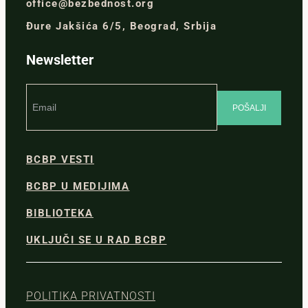
office@bezbednost.org
Đure Jakšića 6/5, Beograd, Srbija
Newsletter
BCBP VESTI
BCBP U MEDIJIMA
BIBLIOTEKA
UKLJUČI SE U RAD BCBP
POLITIKA PRIVATNOSTI