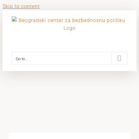
Skip to content
Go to...