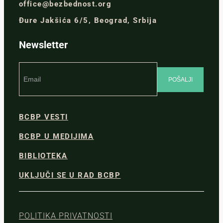
office@bezbednost.org
Đure Jakšića 6/5, Beograd, Srbija
Newsletter
BCBP VESTI
BCBP U MEDIJIMA
BIBLIOTEKA
UKLJUČI SE U RAD BCBP
POLITIKA PRIVATNOSTI