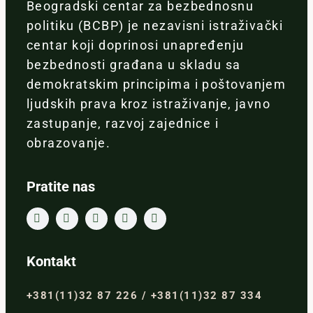
Beogradski centar za bezbednosnu
politiku (BCBP) je nezavisni istraživački
centar koji doprinosi unapređenju
bezbednosti građana u skladu sa
demokratskim principima i poštovanjem
ljudskih prava kroz istraživanje, javno
zastupanje, razvoj zajednice i
obrazovanje.
Pratite nas
Kontakt
+381(11)32 87 226 / +381(11)32 87 334