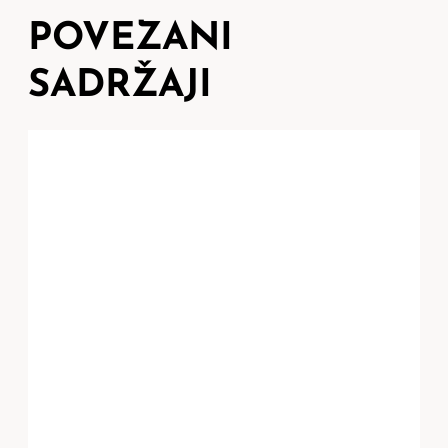
POVEZANI
SADRŽAJI