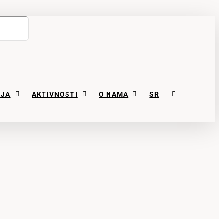
NJA
AKTIVNOSTI
O NAMA
SR