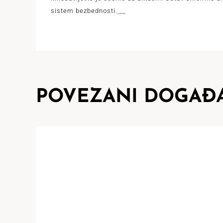
sistem bezbednosti.
...
POVEZANI DOGAĐA