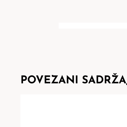
POVEZANI SADRŽA