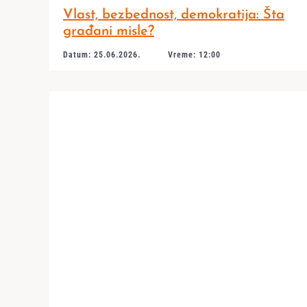
Vlast, bezbednost, demokratija: Šta
građani misle?
Datum: 25.06.2026.
Vreme: 12:00