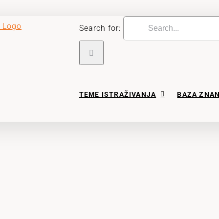
Search for:
TEME ISTRAŽIVANJA
BAZA ZNA