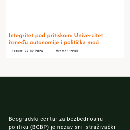
Integritet pod pritiskom: Univerzitet
između autonomije i političke moći
Datum: 27.02.2026.
Vreme: 19:00
Beogradski centar za bezbednosnu
politiku (BCBP) je nezavisni istraživački