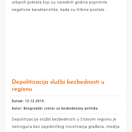
urbanih pokreta koji su narednih godina poprimile
negativne karakteristike, kada su tribine postale
...
Depolitizacija službi bezbednosti u
regionu
Datum: 12.12.2019.
Autor: Beogradski centar za bezbednosnu politiku
Depolitizacija službi bezbednosti u čitavom regionu je
nemoguća bez zajedničkog insistiranja građana, medija