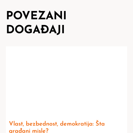
POVEZANI
DOGAĐAJI
Vlast, bezbednost, demokratija: Šta
građani misle?