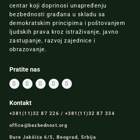
centar koji doprinosi unapređenju
bezbednosti građana u skladu sa
demokratskim principima i poštovanjem
ljudskih prava kroz istraživanje, javno
zastupanje, razvoj zajednice i
obrazovanje.
Pratite nas
Kontakt
+381(11)32 87 226 / +381(11)32 87 334
office@bezbednost.org
Đure Jakšića 6/5, Beograd, Srbija