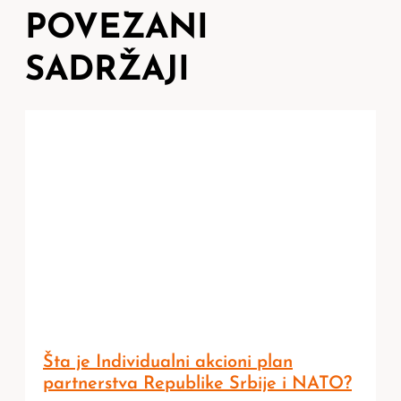
POVEZANI
SADRŽAJI
Šta je Individualni akcioni plan
partnerstva Republike Srbije i NATO?