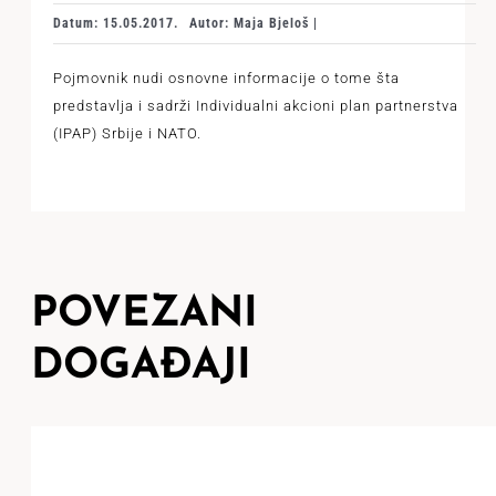
Datum: 15.05.2017.
Autor: Maja Bjeloš |
Pojmovnik nudi osnovne informacije o tome šta
predstavlja i sadrži Individualni akcioni plan partnerstva
(IPAP) Srbije i NATO.
POVEZANI
DOGAĐAJI