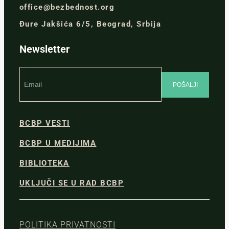
office@bezbednost.org
Đure Jakšića 6/5, Beograd, Srbija
Newsletter
BCBP VESTI
BCBP U MEDIJIMA
BIBLIOTEKA
UKLJUČI SE U RAD BCBP
POLITIKA PRIVATNOSTI