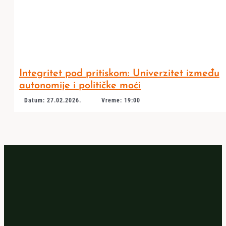
Integritet pod pritiskom: Univerzitet između
autonomije i političke moći
Datum: 27.02.2026.
Vreme: 19:00