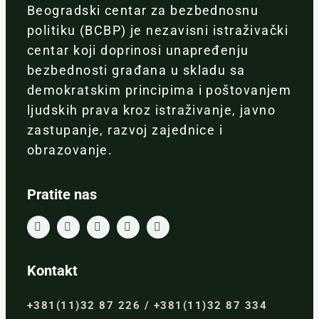
Beogradski centar za bezbednosnu
politiku (BCBP) je nezavisni istraživački
centar koji doprinosi unapređenju
bezbednosti građana u skladu sa
demokratskim principima i poštovanjem
ljudskih prava kroz istraživanje, javno
zastupanje, razvoj zajednice i
obrazovanje.
Pratite nas
Kontakt
+381(11)32 87 226 / +381(11)32 87 334