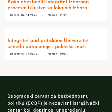
Kako obezbediti integritet izbornog
procesa: Iskustva sa lokalnih izbora
Datum: 04.04.2026.
Vreme: 11:00
Integritet pod pritiskom: Univerzitet
između autonomije i političke moći
Datum: 27.02.2026.
Vreme: 19:00
Beogradski centar za bezbednosnu
politiku (BCBP) je nezavisni istraživački
centar koji doprinosi unapređenju