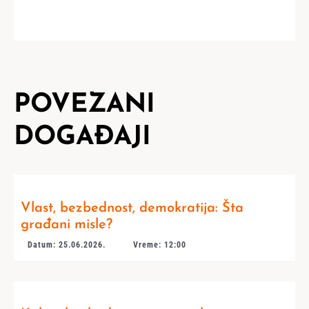
POVEZANI
DOGAĐAJI
Vlast, bezbednost, demokratija: Šta
građani misle?
Datum: 25.06.2026.
Vreme: 12:00