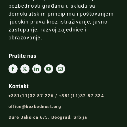
bezbednosti građana u skladu sa
demokratskim principima i poštovanjem
ljudskih prava kroz istraživanje, javno
zastupanje, razvoj zajednice i
obrazovanje.
Pratite nas
Kontakt
+381(11)32 87 226 / +381(11)32 87 334
office@bezbednost.org
Đure Jakšića 6/5, Beograd, Srbija