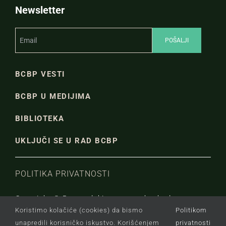
Newsletter
BCBP VESTI
BCBP U MEDIJIMA
BIBLIOTEKA
UKLJUČI SE U RAD BCBP
POLITIKA PRIVATNOSTI
Copyright © Beogradski centar za bezbednosnu
Koristimo kolačiće (cookies) da bismo
Politikom
politiku.
unapredili korisničko iskustvo. Korišćenjem
privatnosti