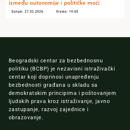
između autonomije i političke moći
Datum: 27.02.2026.
Vreme: 19:00
Beogradski centar za bezbednosnu
politiku (BCBP) je nezavisni istraživački
centar koji doprinosi unapređenju
bezbednosti građana u skladu sa
demokratskim principima i poštovanjem
ljudskih prava kroz istraživanje, javno
zastupanje, razvoj zajednice i
obrazovanje.