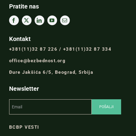
Pratite nas
Kontakt
+381(11)32 87 226 / +381(11)32 87 334
office@bezbednost.org
Đure Jakšića 6/5, Beograd, Srbija
Newsletter
BCBP VESTI