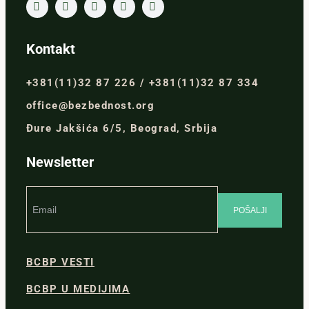
Kontakt
+381(11)32 87 226 / +381(11)32 87 334
office@bezbednost.org
Đure Jakšića 6/5, Beograd, Srbija
Newsletter
BCBP VESTI
BCBP U MEDIJIMA