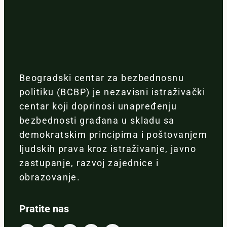
Beogradski centar za bezbednosnu
politiku (BCBP) je nezavisni istraživački
centar koji doprinosi unapređenju
bezbednosti građana u skladu sa
demokratskim principima i poštovanjem
ljudskih prava kroz istraživanje, javno
zastupanje, razvoj zajednice i
obrazovanje.
Pratite nas