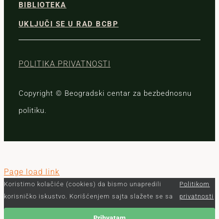
BIBLIOTEKA
UKLJUČI SE U RAD BCBP
POLITIKA PRIVATNOSTI
Copyright © Beogradski centar za bezbednosnu
politiku.
Page load link
Koristimo kolačiće (cookies) da bismo unapredili
Politikom
korisničko iskustvo. Korišćenjem sajta slažete se sa
privatnosti
Prihvatam