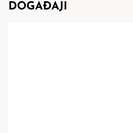
DOGAĐAJI