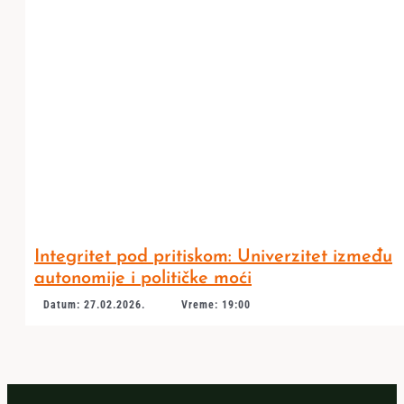
Integritet pod pritiskom: Univerzitet između
autonomije i političke moći
Datum: 27.02.2026.
Vreme: 19:00