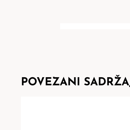
POVEZANI SADRŽA