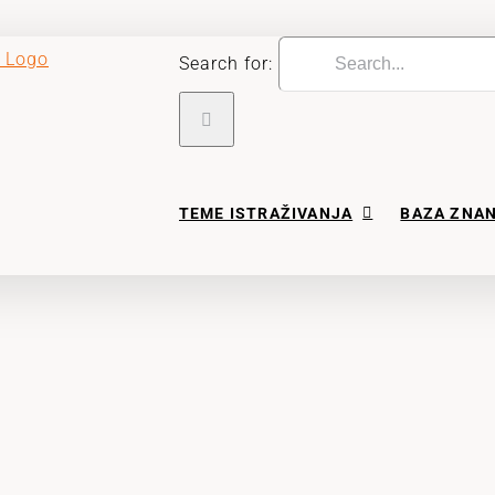
Search for:
TEME ISTRAŽIVANJA
BAZA ZNA