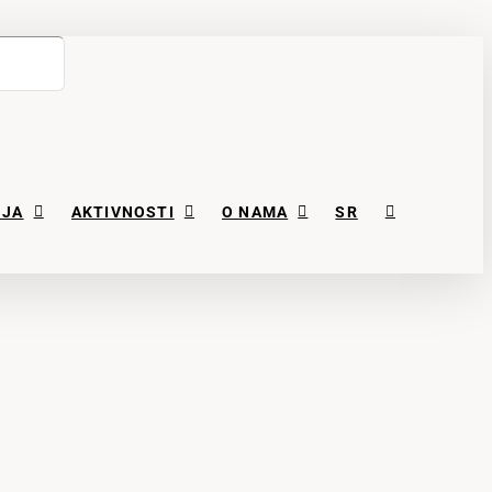
NJA
AKTIVNOSTI
O NAMA
SR