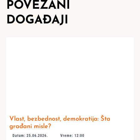
POVEZANI
DOGAĐAJI
Vlast, bezbednost, demokratija: Šta
građani misle?
Datum: 25.06.2026.
Vreme: 12:00