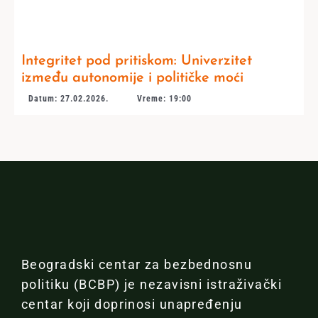
Integritet pod pritiskom: Univerzitet
između autonomije i političke moći
Datum: 27.02.2026.
Vreme: 19:00
Beogradski centar za bezbednosnu
politiku (BCBP) je nezavisni istraživački
centar koji doprinosi unapređenju