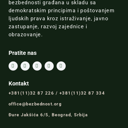
bezbednosti građana u skladu sa
demokratskim principima i poštovanjem
ljudskih prava kroz istraživanje, javno
zastupanje, razvoj zajednice i
obrazovanje.
Pratite nas
Kontakt
+381(11)32 87 226 / +381(11)32 87 334
office@bezbednost.org
Đure Jakšića 6/5, Beograd, Srbija