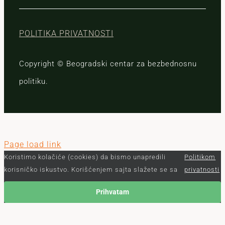
POLITIKA PRIVATNOSTI
Copyright © Beogradski centar za bezbednosnu
politiku.
Page load link
Koristimo kolačiće (cookies) da bismo unapredili
Politikom
korisničko iskustvo. Korišćenjem sajta slažete se sa
privatnosti
Prihvatam