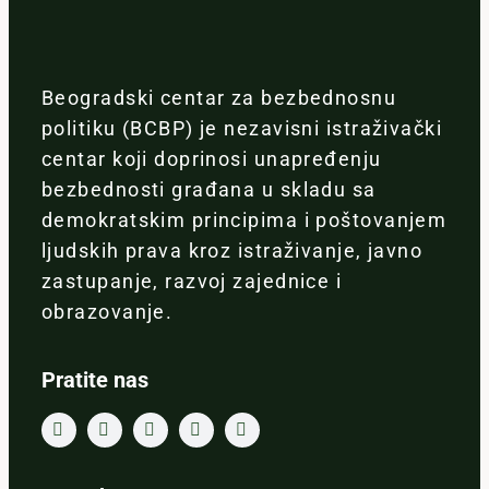
Beogradski centar za bezbednosnu
politiku (BCBP) je nezavisni istraživački
centar koji doprinosi unapređenju
bezbednosti građana u skladu sa
demokratskim principima i poštovanjem
ljudskih prava kroz istraživanje, javno
zastupanje, razvoj zajednice i
obrazovanje.
Pratite nas