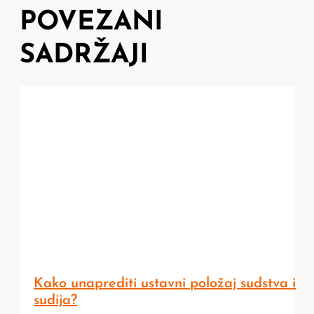
POVEZANI
SADRŽAJI
Kako unaprediti ustavni položaj sudstva i
sudija?