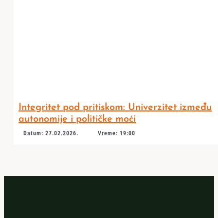
Integritet pod pritiskom: Univerzitet između
autonomije i političke moći
Datum: 27.02.2026.
Vreme: 19:00