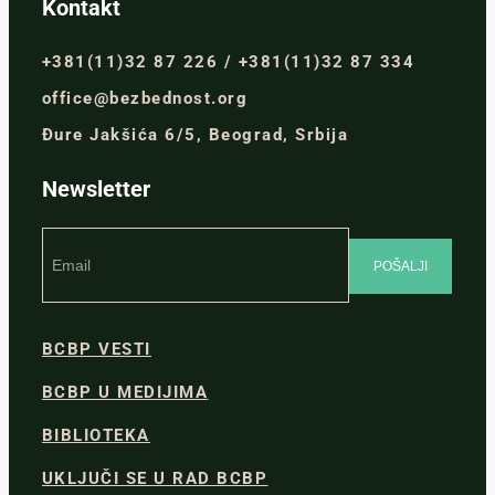
Kontakt
+381(11)32 87 226 / +381(11)32 87 334
office@bezbednost.org
Đure Jakšića 6/5, Beograd, Srbija
Newsletter
BCBP VESTI
BCBP U MEDIJIMA
BIBLIOTEKA
UKLJUČI SE U RAD BCBP