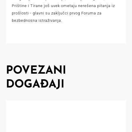
Prištine i Tirane još uvek ometaju nerešena pitanja iz
prošlosti - glavni su zaključci prvog Foruma za
bezbednosna istraživanja.
POVEZANI
DOGAĐAJI