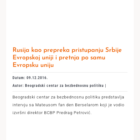
Rusija kao prepreka pristupanju Srbije
Evropskoj uniji i pretnja po samu
Evropsku uniju
Datum: 09.12.2016.
Autor: Beogradski centar za bezbednosnu politiku |
Beogradski centar za bezbednosnu politiku predstavlja
intervju sa Mateusom fan den Berselarom koji je vodio
izvršni direktor BCBP Predrag Petrović.