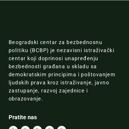
Beogradski centar za bezbednosnu
politiku (BCBP) je nezavisni istraživački
centar koji doprinosi unapređenju
bezbednosti građana u skladu sa
demokratskim principima i poštovanjem
ljudskih prava kroz istraživanje, javno
zastupanje, razvoj zajednice i
obrazovanje.
Pratite nas