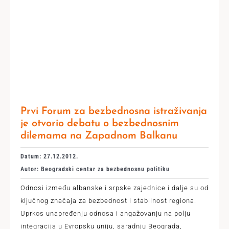
Prvi Forum za bezbednosna istraživanja
je otvorio debatu o bezbednosnim
dilemama na Zapadnom Balkanu
Datum: 27.12.2012.
Autor: Beogradski centar za bezbednosnu politiku
Odnosi između albanske i srpske zajednice i dalje su od
ključnog značaja za bezbednost i stabilnost regiona.
Uprkos unapređenju odnosa i angažovanju na polju
integracija u Evropsku uniju, saradnju Beograda,