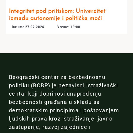
Integritet pod pritiskom: Univerzitet
između autonomije i političke moći
Datum: 27.02.2026.
Vreme: 19:00
Beogradski centar za bezbednosnu
politiku (BCBP) je nezavisni istraživački
centar koji doprinosi unapređenju
bezbednosti građana u skladu sa
demokratskim principima i poštovanjem
ljudskih prava kroz istraživanje, javno
zastupanje, razvoj zajednice i