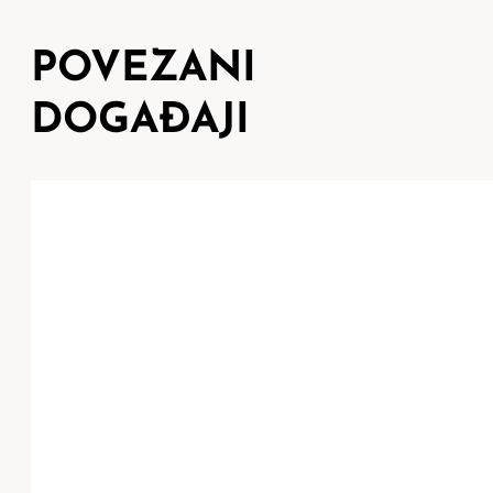
POVEZANI
DOGAĐAJI