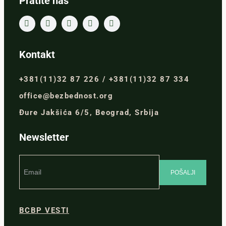
Pratite nas
Kontakt
+381(11)32 87 226 / +381(11)32 87 334
office@bezbednost.org
Đure Jakšića 6/5, Beograd, Srbija
Newsletter
BCBP VESTI