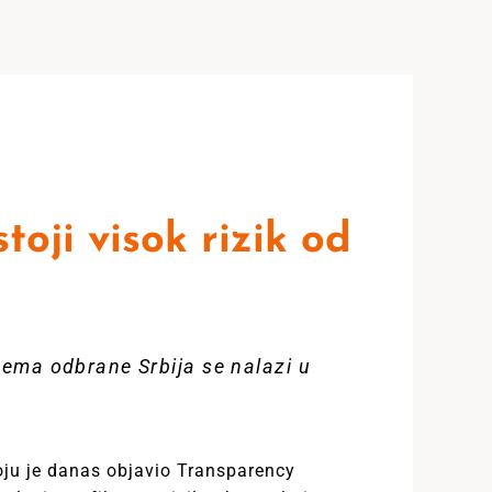
oji visok rizik od
ema odbrane Srbija se nalazi u
koju je danas objavio Transparency