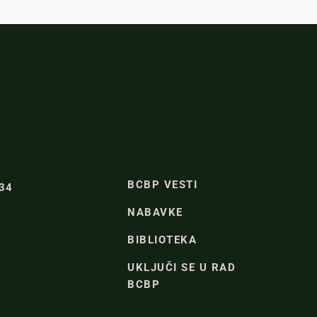
BCBP VESTI
334
NABAVKE
BIBLIOTEKA
UKLJUČI SE U RAD
BCBP