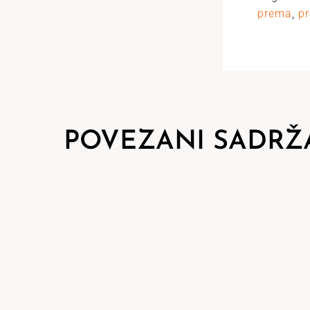
prema
,
pr
POVEZANI SADRŽ