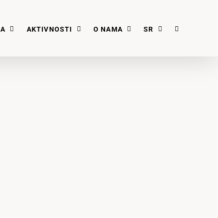
JA
AKTIVNOSTI
O NAMA
SR