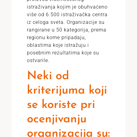
istraživanja kojim je obuhvaćeno
više od 6.500 istraživačka centra
iz celoga sveta. Organizacije su
rangirane u 50 kategorija, prema
regionu kome pripadaju,
oblastima koje istražuju i
posebnim rezultatima koje su
ostvarile.
Neki od
kriterijuma koji
se koriste pri
ocenjivanju
organizacija su: