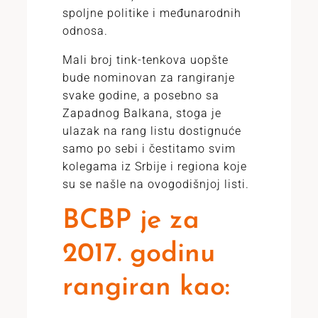
spoljne politike i međunarodnih
odnosa.
Mali broj tink-tenkova uopšte
bude nominovan za rangiranje
svake godine, a posebno sa
Zapadnog Balkana, stoga je
ulazak na rang listu dostignuće
samo po sebi i čestitamo svim
kolegama iz Srbije i regiona koje
su se našle na ovogodišnjoj listi.
BCBP je za
2017. godinu
rangiran kao: