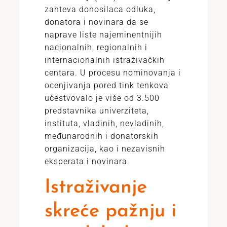
zahteva donosilaca odluka,
donatora i novinara da se
naprave liste najeminentnijih
nacionalnih, regionalnih i
internacionalnih istraživačkih
centara. U procesu nominovanja i
ocenjivanja pored tink tenkova
učestvovalo je više od 3.500
predstavnika univerziteta,
instituta, vladinih, nevladinih,
međunarodnih i donatorskih
organizacija, kao i nezavisnih
eksperata i novinara.
Istraživanje
skreće pažnju i