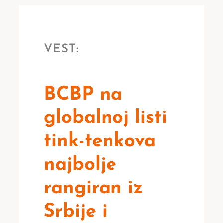
VEST:
BCBP na
globalnoj listi
tink-tenkova
najbolje
rangiran iz
Srbije i