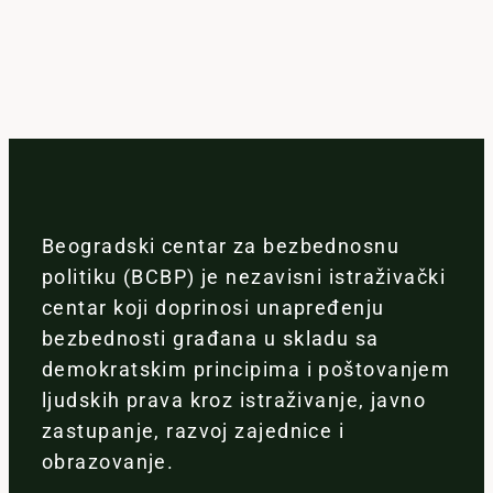
Beogradski centar za bezbednosnu
politiku (BCBP) je nezavisni istraživački
centar koji doprinosi unapređenju
bezbednosti građana u skladu sa
demokratskim principima i poštovanjem
ljudskih prava kroz istraživanje, javno
zastupanje, razvoj zajednice i
obrazovanje.