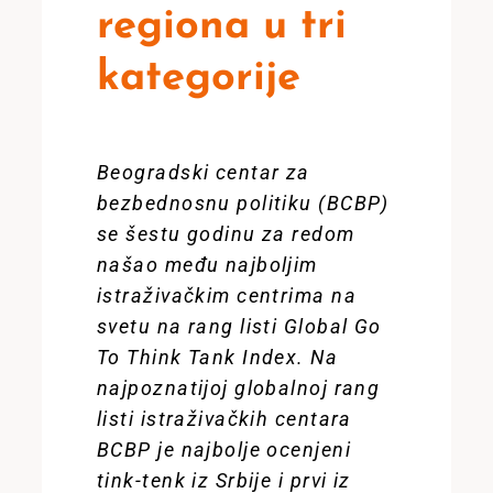
regiona u tri
kategorije
Beogradski centar za
bezbednosnu politiku (BCBP)
se šestu godinu za redom
našao među najboljim
istraživačkim centrima na
svetu na rang listi Global Go
To Think Tank Index. Na
najpoznatijoj globalnoj rang
listi istraživačkih centara
BCBP je najbolje ocenjeni
tink-tenk iz Srbije i prvi iz