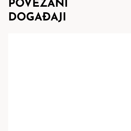
POVEZANI
DOGAĐAJI