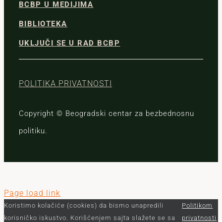
BCBP U MEDIJIMA
BIBLIOTEKA
UKLJUČI SE U RAD BCBP
POLITIKA PRIVATNOSTI
Copyright © Beogradski centar za bezbednosnu
politiku.
Page load link
Koristimo kolačiće (cookies) da bismo unapredili
Politikom
korisničko iskustvo. Korišćenjem sajta slažete se sa
privatnosti