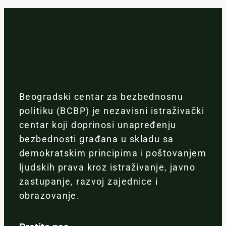
Beogradski centar za bezbednosnu
politiku (BCBP) je nezavisni istraživački
centar koji doprinosi unapređenju
bezbednosti građana u skladu sa
demokratskim principima i poštovanjem
ljudskih prava kroz istraživanje, javno
zastupanje, razvoj zajednice i
obrazovanje.