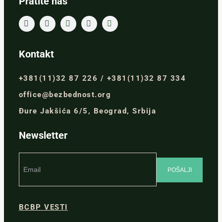
Pratite nas
Kontakt
+381(11)32 87 226 / +381(11)32 87 334
office@bezbednost.org
Đure Jakšića 6/5, Beograd, Srbija
Newsletter
BCBP VESTI