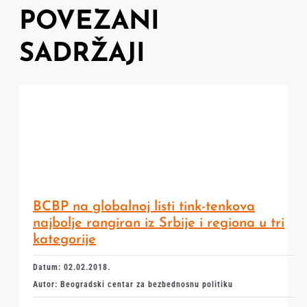
POVEZANI
SADRŽAJI
BCBP na globalnoj listi tink-tenkova
najbolje rangiran iz Srbije i regiona u tri
kategorije
Datum: 02.02.2018.
Autor: Beogradski centar za bezbednosnu politiku