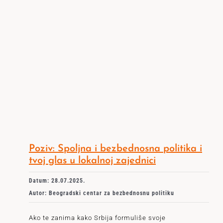
Poziv: Spoljna i bezbednosna politika i
tvoj glas u lokalnoj zajednici
Datum: 28.07.2025.
Autor: Beogradski centar za bezbednosnu politiku
Ako te zanima kako Srbija formuliše svoje