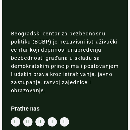
Beogradski centar za bezbednosnu
politiku (BCBP) je nezavisni istraživački
centar koji doprinosi unapređenju
bezbednosti građana u skladu sa
demokratskim principima i poštovanjem
ljudskih prava kroz istraživanje, javno
zastupanje, razvoj zajednice i
obrazovanje.
Pratite nas