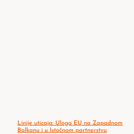
Linije uticaja: Uloga EU na Zapadnom
Balkanu i u Istočnom partnerstvu