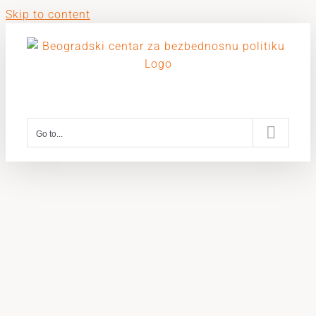
Skip to content
Go to...