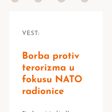
VEST:
Borba protiv
terorizma u
fokusu NATO
radionice