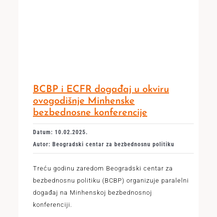
BCBP i ECFR događaj u okviru
ovogodišnje Minhenske
bezbednosne konferencije
Datum: 10.02.2025.
Autor: Beogradski centar za bezbednosnu politiku
Treću godinu zaredom Beogradski centar za
bezbednosnu politiku (BCBP) organizuje paralelni
događaj na Minhenskoj bezbednosnoj
konferenciji.