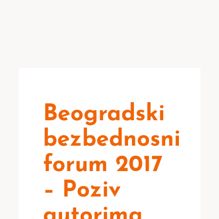
Beogradski
bezbednosni
forum 2017
– Poziv
autorima