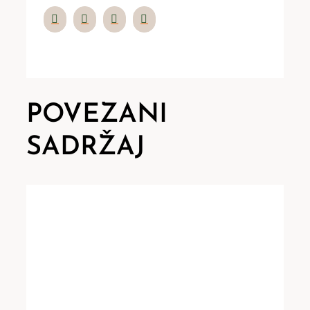
POVEZANI
SADRŽAJ