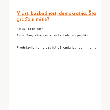
Vlast, bezbednost, demokratija: Šta
građani misle?
Datum: 18.06.2026.
Autor: Beogradski centar za bezbednosnu politiku
Predstavljanje nalaza istraživanja javnog mnjenja