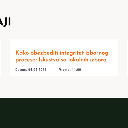
JI
Kako obezbediti integritet izbornog
procesa: Iskustva sa lokalnih izbora
Datum: 04.04.2026.
Vreme: 11:00