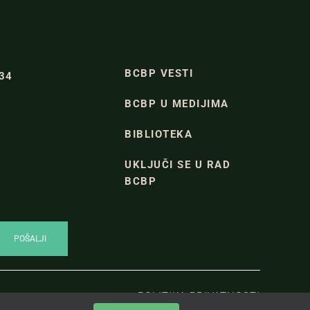
BCBP VESTI
334
BCBP U MEDIJIMA
BIBLIOTEKA
UKLJUČI SE U RAD
BCBP
POLITIKA PRIVATNOSTI