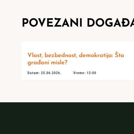
POVEZANI DOGAĐA
Vlast, bezbednost, demokratija: Šta
građani misle?
Datum: 25.06.2026.
Vreme: 12:00