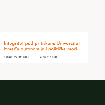
Integritet pod pritiskom: Univerzitet
između autonomije i političke moći
Datum: 27.02.2026.
Vreme: 19:00