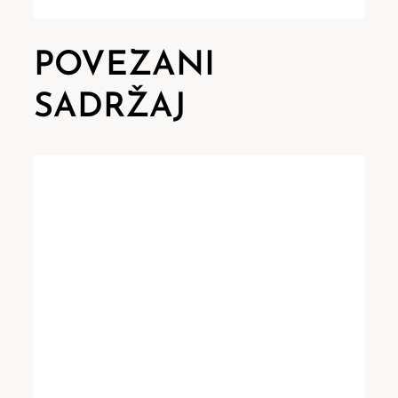
POVEZANI
SADRŽAJ