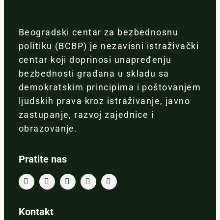
Beogradski centar za bezbednosnu
politiku (BCBP) je nezavisni istraživački
centar koji doprinosi unapređenju
bezbednosti građana u skladu sa
demokratskim principima i poštovanjem
ljudskih prava kroz istraživanje, javno
zastupanje, razvoj zajednice i
obrazovanje.
Pratite nas
Kontakt