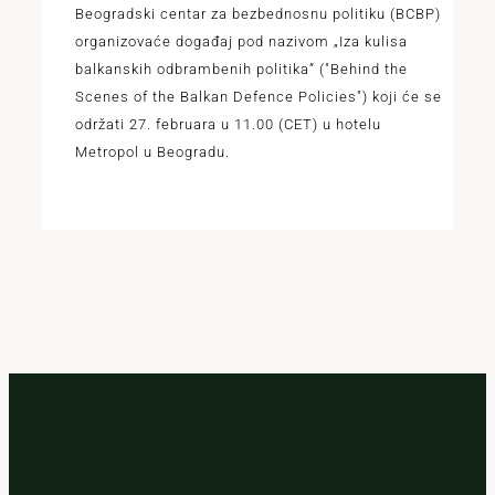
Beogradski centar za bezbednosnu politiku (BCBP)
organizovaće događaj pod nazivom „Iza kulisa
balkanskih odbrambenih politika” ("Behind the
Scenes of the Balkan Defence Policies") koji će se
održati 27. februara u 11.00 (CET) u hotelu
Metropol u Beogradu.