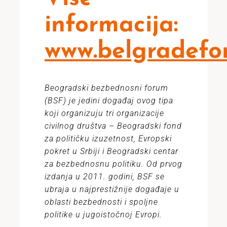
informacija:
www.belgradefo
Beogradski bezbednosni forum
(BSF) je jedini događaj ovog tipa
koji organizuju tri organizacije
civilnog društva – Beogradski fond
za političku izuzetnost, Evropski
pokret u Srbiji i Beogradski centar
za bezbednosnu politiku. Od prvog
izdanja u 2011. godini, BSF se
ubraja u najprestižnije događaje u
oblasti bezbednosti i spoljne
politike u jugoistočnoj Evropi.