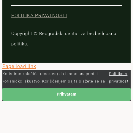
POLITIKA PRIVATNOSTI
Copyright © Beogradski centar za bezbednosnu
politiku.
Page load link
Koristimo kolačiće (cookies) da bismo unapredili
Politikom
korisničko iskustvo. Korišćenjem sajta slažete se sa
privatnosti
Prihvatam