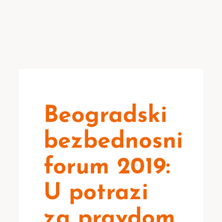
Beogradski
bezbednosni
forum 2019:
U potrazi
za pravdom