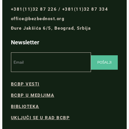
+381(11)32 87 226 / +381(11)32 87 334
office@bezbednost.org
Đure Jakšića 6/5, Beograd, Srbija
Newsletter
BCBP VESTI
BCBP U MEDIJIMA
BIBLIOTEKA
UKLJUČI SE U RAD BCBP