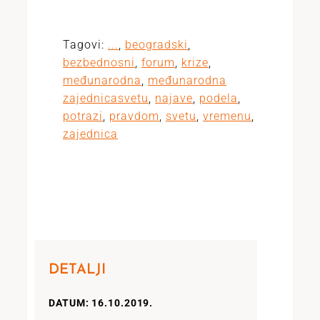
Tagovi:
...
,
beogradski
,
bezbednosni
,
forum
,
krize
,
međunarodna
,
međunarodna
zajednicasvetu
,
najave
,
podela
,
potrazi
,
pravdom
,
svetu
,
vremenu
,
zajednica
DETALJI
DATUM: 16.10.2019.