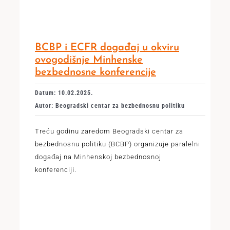
BCBP i ECFR događaj u okviru
ovogodišnje Minhenske
bezbednosne konferencije
Datum: 10.02.2025.
Autor: Beogradski centar za bezbednosnu politiku
Treću godinu zaredom Beogradski centar za
bezbednosnu politiku (BCBP) organizuje paralelni
događaj na Minhenskoj bezbednosnoj
konferenciji.