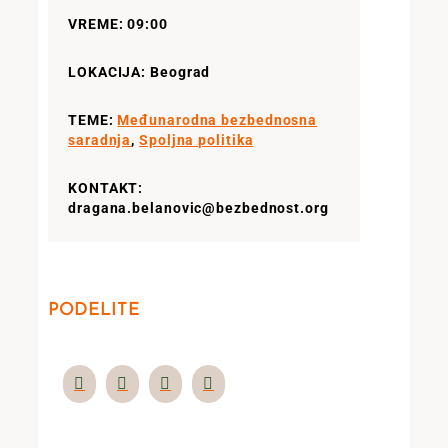
VREME: 09:00
LOKACIJA: Beograd
TEME:
Međunarodna bezbednosna
saradnja
,
Spoljna politika
KONTAKT:
dragana.belanovic@bezbednost.org
PODELITE