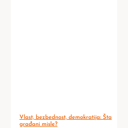
Vlast, bezbednost, demokratija: Šta
građani misle?