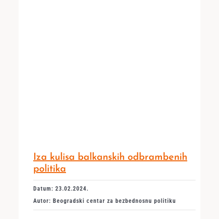
Iza kulisa balkanskih odbrambenih
politika
Datum: 23.02.2024.
Autor: Beogradski centar za bezbednosnu politiku