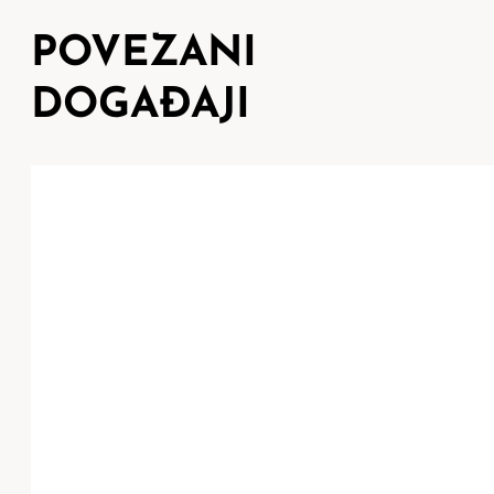
POVEZANI
DOGAĐAJI