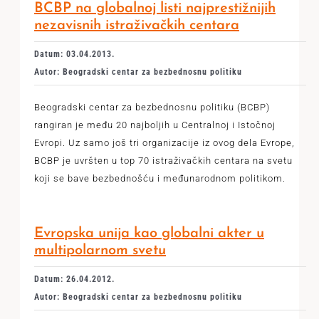
BCBP na globalnoj listi najprestižnijih
nezavisnih istraživačkih centara
Datum: 03.04.2013.
Autor: Beogradski centar za bezbednosnu politiku
Beogradski centar za bezbednosnu politiku (BCBP)
rangiran je među 20 najboljih u Centralnoj i Istočnoj
Evropi. Uz samo još tri organizacije iz ovog dela Evrope,
BCBP je uvršten u top 70 istraživačkih centara na svetu
koji se bave bezbednošću i međunarodnom politikom.
Evropska unija kao globalni akter u
multipolarnom svetu
Datum: 26.04.2012.
Autor: Beogradski centar za bezbednosnu politiku