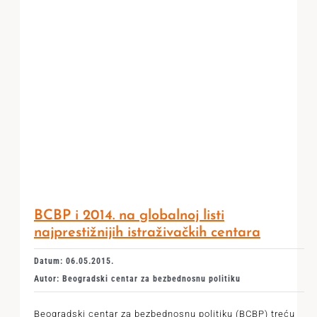
BCBP i 2014. na globalnoj listi
najprestižnijih istraživačkih centara
Datum: 06.05.2015.
Autor: Beogradski centar za bezbednosnu politiku
Beogradski centar za bezbednosnu politiku (BCBP) treću