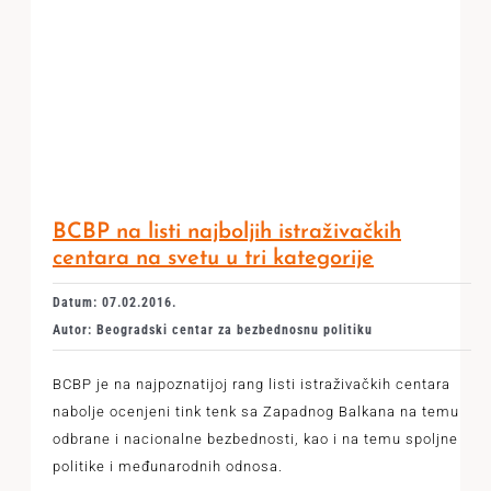
BCBP na listi najboljih istraživačkih
centara na svetu u tri kategorije
Datum: 07.02.2016.
Autor: Beogradski centar za bezbednosnu politiku
BCBP je na najpoznatijoj rang listi istraživačkih centara
nabolje ocenjeni tink tenk sa Zapadnog Balkana na temu
odbrane i nacionalne bezbednosti, kao i na temu spoljne
politike i međunarodnih odnosa.