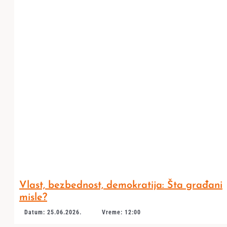
Vlast, bezbednost, demokratija: Šta građani
misle?
Datum: 25.06.2026.
Vreme: 12:00