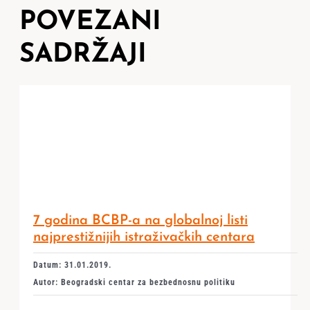
POVEZANI
SADRŽAJI
7 godina BCBP-a na globalnoj listi
najprestižnijih istraživačkih centara
Datum: 31.01.2019.
Autor: Beogradski centar za bezbednosnu politiku