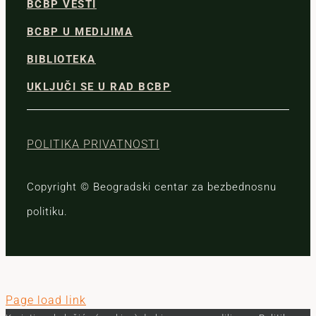
BCBP VESTI
BCBP U MEDIJIMA
BIBLIOTEKA
UKLJUČI SE U RAD BCBP
POLITIKA PRIVATNOSTI
Copyright © Beogradski centar za bezbednosnu
politiku.
Page load link