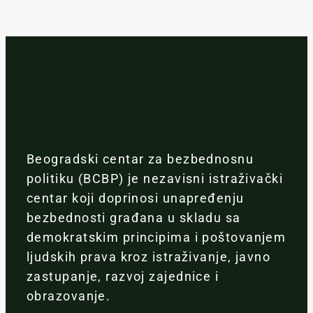
Beogradski centar za bezbednosnu
politiku (BCBP) je nezavisni istraživački
centar koji doprinosi unapređenju
bezbednosti građana u skladu sa
demokratskim principima i poštovanjem
ljudskih prava kroz istraživanje, javno
zastupanje, razvoj zajednice i
obrazovanje.