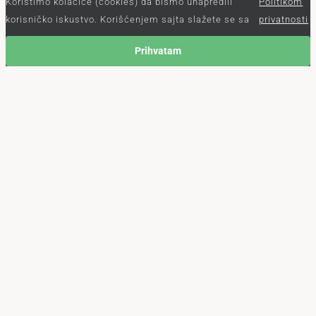
Koristimo kolačiće (cookies) da bismo unapredili
Politikom
korisničko iskustvo. Korišćenjem sajta slažete se sa
privatnosti
Prihvatam