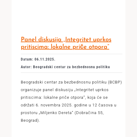
Panel diskusija „Integritet uprkos
pritiscima: lokalne priče otpora”
Datum: 06.11.2025.
Autor: Beogradski centar za bezbednosnu politiku
Beogradski centar za bezbednosnu politiku (BCBP)
organizuje panel diskusiju „Integritet uprkos
pritiscima: lokalne priče otpora”, koja će se
održati 6. novembra 2025. godine u 12 časova u
prostoru „Miljenko Dereta“ (Dobračina 55,
Beograd).