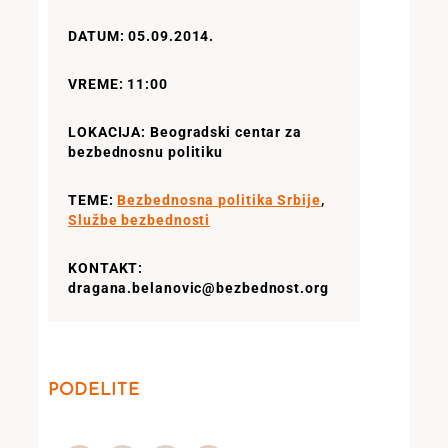
DATUM: 05.09.2014.
VREME: 11:00
LOKACIJA: Beogradski centar za
bezbednosnu politiku
TEME:
Bezbednosna politika Srbije
,
Službe bezbednosti
KONTAKT:
dragana.belanovic@bezbednost.org
PODELITE