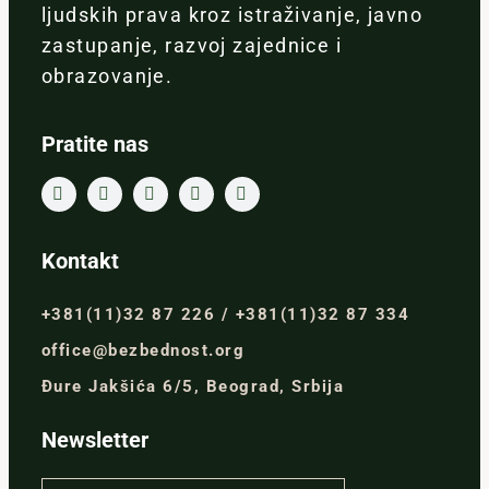
ljudskih prava kroz istraživanje, javno
zastupanje, razvoj zajednice i
obrazovanje.
Pratite nas
Kontakt
+381(11)32 87 226 / +381(11)32 87 334
office@bezbednost.org
Đure Jakšića 6/5, Beograd, Srbija
Newsletter