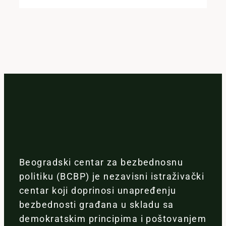
Beogradski centar za bezbednosnu
politiku (BCBP) je nezavisni istraživački
centar koji doprinosi unapređenju
bezbednosti građana u skladu sa
demokratskim principima i poštovanjem