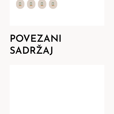
POVEZANI
SADRŽAJ