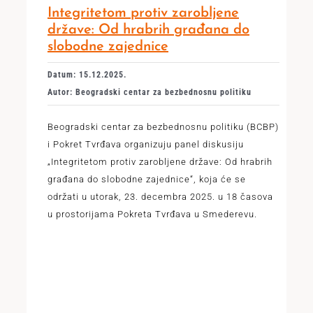
Integritetom protiv zarobljene
države: Od hrabrih građana do
slobodne zajednice
Datum: 15.12.2025.
Autor: Beogradski centar za bezbednosnu politiku
Beogradski centar za bezbednosnu politiku (BCBP)
i Pokret Tvrđava organizuju panel diskusiju
„Integritetom protiv zarobljene države: Od hrabrih
građana do slobodne zajednice“, koja će se
održati u utorak, 23. decembra 2025. u 18 časova
u prostorijama Pokreta Tvrđava u Smederevu.