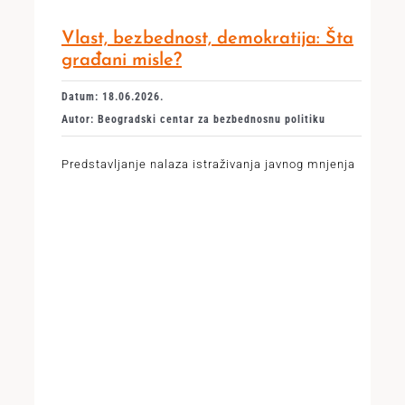
Vlast, bezbednost, demokratija: Šta
građani misle?
Datum: 18.06.2026.
Autor: Beogradski centar za bezbednosnu politiku
Predstavljanje nalaza istraživanja javnog mnjenja