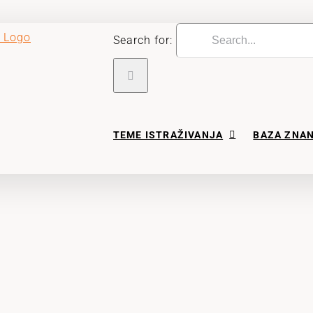
Search for:
TEME ISTRAŽIVANJA
BAZA ZNA