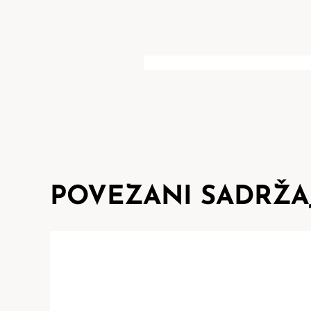
POVEZANI SADRŽA