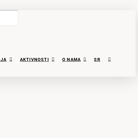
NJA
AKTIVNOSTI
O NAMA
SR