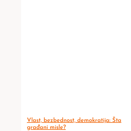
Vlast, bezbednost, demokratija: Šta
građani misle?