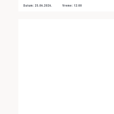
Datum: 25.06.2026.
Vreme: 12:00