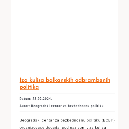
Iza kulisa balkanskih odbrambenih
politika
Datum: 23.02.2024.
Autor: Beogradski centar za bezbednosnu politiku
Beogradski centar za bezbednosnu politiku (BCBP)
organizovaće događaj pod nazivom „Iza kulisa