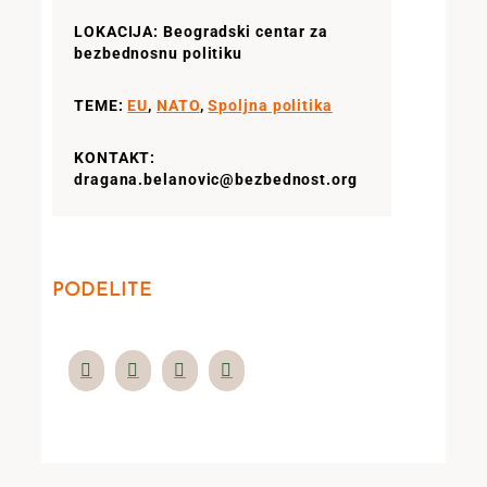
LOKACIJA: Beogradski centar za
bezbednosnu politiku
TEME:
EU
,
NATO
,
Spoljna politika
KONTAKT:
dragana.belanovic@bezbednost.org
PODELITE