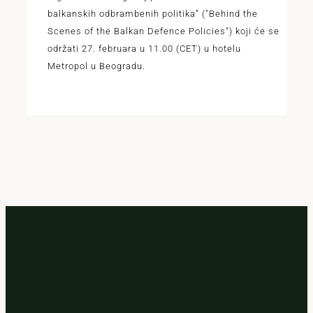
balkanskih odbrambenih politika” ("Behind the
Scenes of the Balkan Defence Policies") koji će se
održati 27. februara u 11.00 (CET) u hotelu
Metropol u Beogradu.