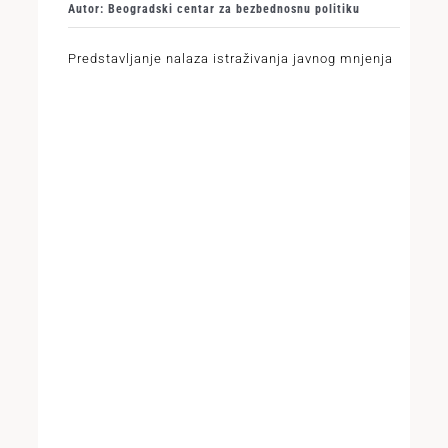
Autor: Beogradski centar za bezbednosnu politiku
Predstavljanje nalaza istraživanja javnog mnjenja