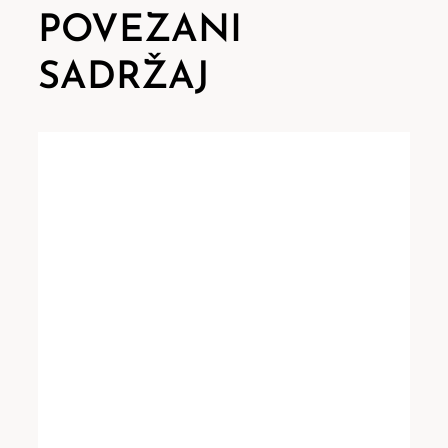
POVEZANI
SADRŽAJ