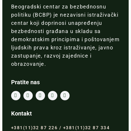
Beogradski centar za bezbednosnu
politiku (BCBP) je nezavisni istraživački
centar koji doprinosi unapređenju
bezbednosti građana u skladu sa
demokratskim principima i poštovanjem
ljudskih prava kroz istraživanje, javno
zastupanje, razvoj zajednice i
obrazovanje.
Pratite nas
Kontakt
+381(11)32 87 226 / +381(11)32 87 334