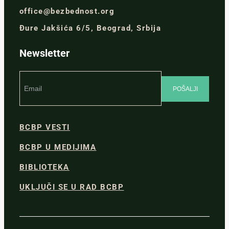
office@bezbednost.org
Đure Jakšića 6/5, Beograd, Srbija
Newsletter
BCBP VESTI
BCBP U MEDIJIMA
BIBLIOTEKA
UKLJUČI SE U RAD BCBP