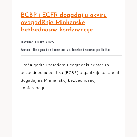
BCBP i ECFR događaj u okviru
ovogodišnje Minhenske
bezbednosne konferencije
Datum: 10.02.2025.
Autor: Beogradski centar za bezbednosnu politiku
Treću godinu zaredom Beogradski centar za
bezbednosnu politiku (BCBP) organizuje paralelni
događaj na Minhenskoj bezbednosnoj
konferenciji.