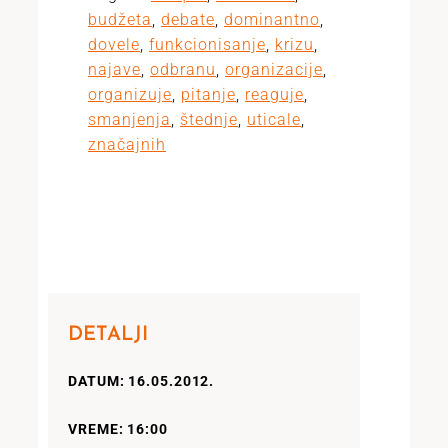
budžeta
,
debate
,
dominantno
,
dovele
,
funkcionisanje
,
krizu
,
najave
,
odbranu
,
organizacije
,
organizuje
,
pitanje
,
reaguje
,
smanjenja
,
štednje
,
uticale
,
značajnih
DETALJI
DATUM: 16.05.2012.
VREME: 16:00