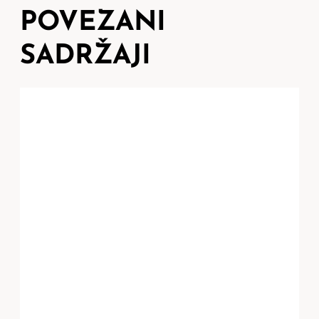
POVEZANI
SADRŽAJI