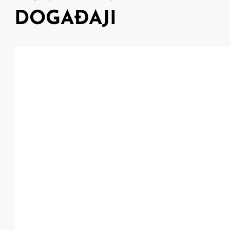
DOGAĐAJI