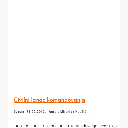
Civilni lanac komandovanja
Datum: 21.02.2012.
Autor: Miroslav Hadžić |
Funkcionisanje civilnog lanca komandovanja u velikoj, a