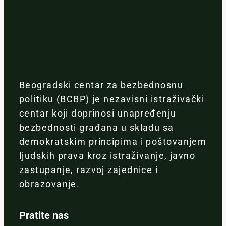
Beogradski centar za bezbednosnu
politiku (BCBP) je nezavisni istraživački
centar koji doprinosi unapređenju
bezbednosti građana u skladu sa
demokratskim principima i poštovanjem
ljudskih prava kroz istraživanje, javno
zastupanje, razvoj zajednice i
obrazovanje.
Pratite nas