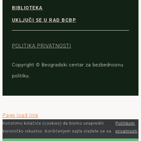
BIBLIOTEKA
UKLJUČI SE U RAD BCBP
POLITIKA PRIVATNOSTI
Copyright © Beogradski centar za bezbednosnu
politiku.
Page load link
Koristimo kolačiće (cookies) da bismo unapredili
Politikom
korisničko iskustvo. Korišćenjem sajta slažete se sa
privatnosti