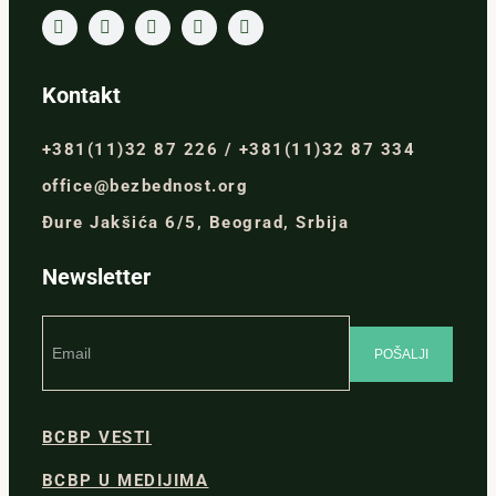
Kontakt
+381(11)32 87 226 / +381(11)32 87 334
office@bezbednost.org
Đure Jakšića 6/5, Beograd, Srbija
Newsletter
BCBP VESTI
BCBP U MEDIJIMA