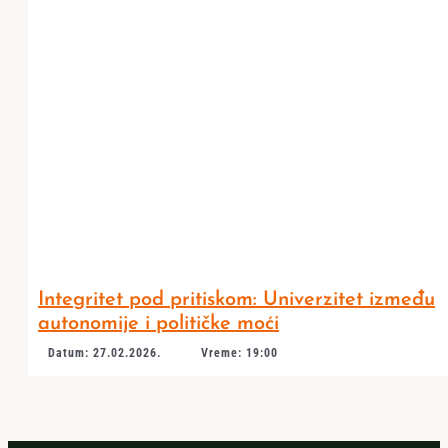
Integritet pod pritiskom: Univerzitet između
autonomije i političke moći
Datum: 27.02.2026.
Vreme: 19:00