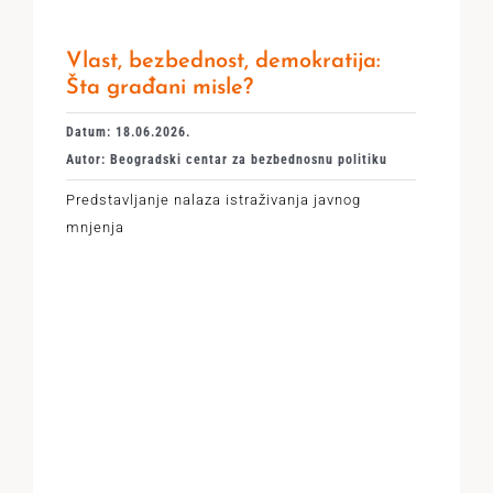
Vlast, bezbednost, demokratija:
Šta građani misle?
Datum: 18.06.2026.
Autor: Beogradski centar za bezbednosnu politiku
Predstavljanje nalaza istraživanja javnog
mnjenja