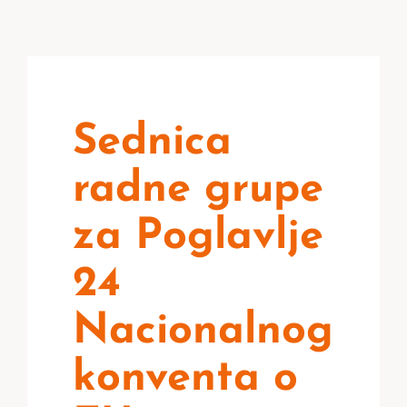
Sednica
radne grupe
za Poglavlje
24
Nacionalnog
konventa o