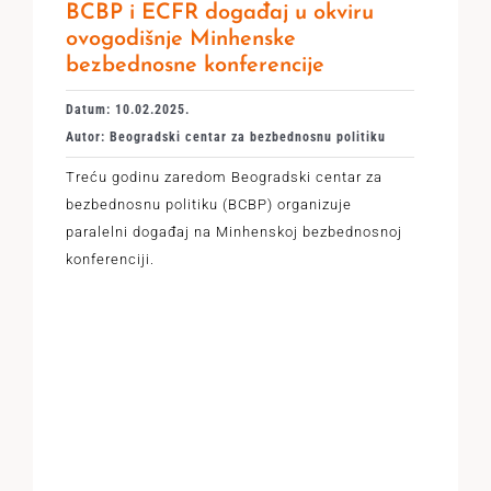
BCBP i ECFR događaj u okviru
ovogodišnje Minhenske
bezbednosne konferencije
Datum: 10.02.2025.
Autor: Beogradski centar za bezbednosnu politiku
Treću godinu zaredom Beogradski centar za
bezbednosnu politiku (BCBP) organizuje
paralelni događaj na Minhenskoj bezbednosnoj
konferenciji.