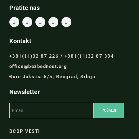
Pratite nas
Kontakt
+381(11)32 87 226 / +381(11)32 87 334
office@bezbednost.org
Đure Jakšića 6/5, Beograd, Srbija
Newsletter
BCBP VESTI