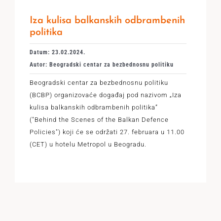
Iza kulisa balkanskih odbrambenih
politika
Datum: 23.02.2024.
Autor: Beogradski centar za bezbednosnu politiku
Beogradski centar za bezbednosnu politiku
(BCBP) organizovaće događaj pod nazivom „Iza
kulisa balkanskih odbrambenih politika”
("Behind the Scenes of the Balkan Defence
Policies") koji će se održati 27. februara u 11.00
(CET) u hotelu Metropol u Beogradu.