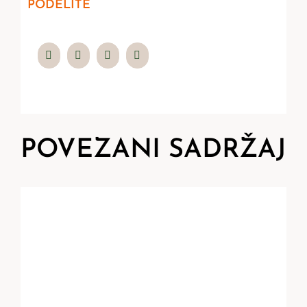
PODELITE
POVEZANI SADRŽAJ