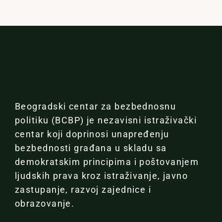
Beogradski centar za bezbednosnu
politiku (BCBP) je nezavisni istraživački
centar koji doprinosi unapređenju
bezbednosti građana u skladu sa
demokratskim principima i poštovanjem
ljudskih prava kroz istraživanje, javno
zastupanje, razvoj zajednice i
obrazovanje.