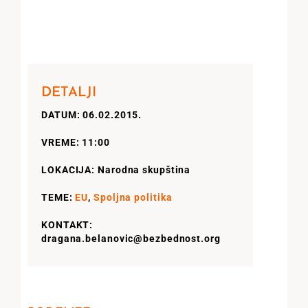
DETALJI
DATUM: 06.02.2015.
VREME: 11:00
LOKACIJA: Narodna skupština
TEME:
EU
,
Spoljna politika
KONTAKT:
dragana.belanovic@bezbednost.org