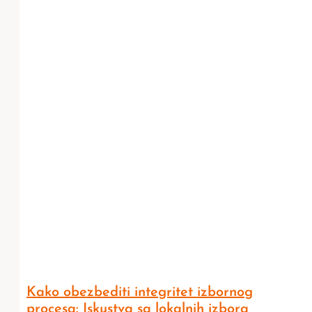
Kako obezbediti integritet izbornog
procesa: Iskustva sa lokalnih izbora