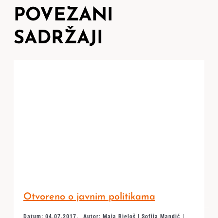
POVEZANI
SADRŽAJI
Otvoreno o javnim politikama
Datum: 04.07.2017.
Autor: Maja Bjeloš | Sofija Mandić |