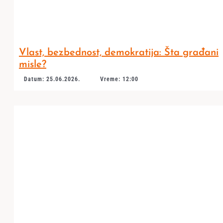
Vlast, bezbednost, demokratija: Šta građani
misle?
Datum: 25.06.2026.
Vreme: 12:00