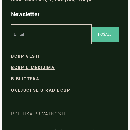
Đure Jakšića 6/5, Beograd, Srbija
Newsletter
BCBP VESTI
BCBP U MEDIJIMA
BIBLIOTEKA
UKLJUČI SE U RAD BCBP
POLITIKA PRIVATNOSTI