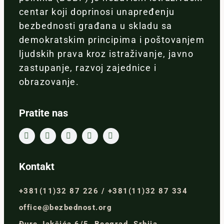
centar koji doprinosi unapređenju
bezbednosti građana u skladu sa
demokratskim principima i poštovanjem
ljudskih prava kroz istraživanje, javno
zastupanje, razvoj zajednice i
obrazovanje.
Pratite nas
Kontakt
+381(11)32 87 226 / +381(11)32 87 334
office@bezbednost.org