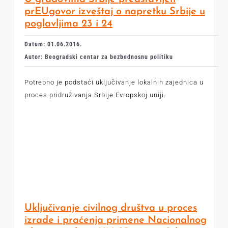
prEUgovor izveštaj o napretku Srbije u
poglavljima 23 i 24
Datum: 01.06.2016.
Autor: Beogradski centar za bezbednosnu politiku
Potrebno je podstaći uključivanje lokalnih zajednica u
proces pridruživanja Srbije Evropskoj uniji.
Uključivanje civilnog društva u proces
izrade i praćenja primene Nacionalnog