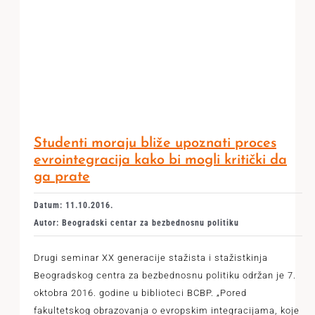
Studenti moraju bliže upoznati proces
evrointegracija kako bi mogli kritički da
ga prate
Datum: 11.10.2016.
Autor: Beogradski centar za bezbednosnu politiku
Drugi seminar XX generacije stažista i stažistkinja
Beogradskog centra za bezbednosnu politiku održan je 7.
oktobra 2016. godine u biblioteci BCBP. „Pored
fakultetskog obrazovanja o evropskim integracijama, koje