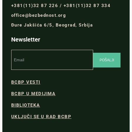
+381(11)32 87 226 / +381(11)32 87 334
office@bezbednost.org
Đure Jakšića 6/5, Beograd, Srbija
Newsletter
BCBP VESTI
BCBP U MEDIJIMA
BIBLIOTEKA
UKLJUČI SE U RAD BCBP