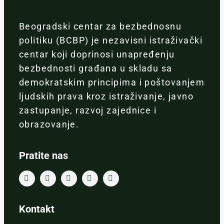
Beogradski centar za bezbednosnu
politiku (BCBP) je nezavisni istraživački
centar koji doprinosi unapređenju
bezbednosti građana u skladu sa
demokratskim principima i poštovanjem
ljudskih prava kroz istraživanje, javno
zastupanje, razvoj zajednice i
obrazovanje.
Pratite nas
Kontakt