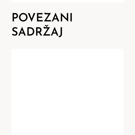
POVEZANI
SADRŽAJ