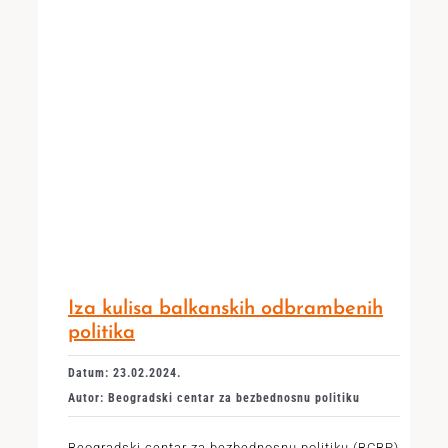
Iza kulisa balkanskih odbrambenih
politika
Datum: 23.02.2024.
Autor: Beogradski centar za bezbednosnu politiku
Beogradski centar za bezbednosnu politiku (BCBP)