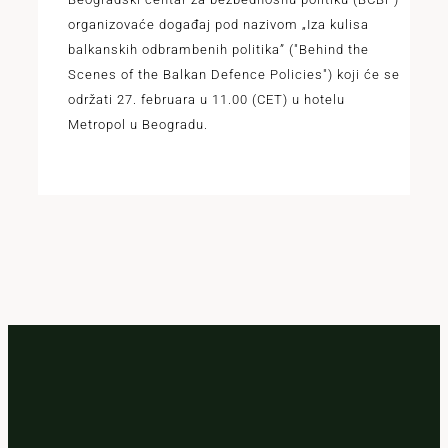
organizovaće događaj pod nazivom „Iza kulisa
balkanskih odbrambenih politika” ("Behind the
Scenes of the Balkan Defence Policies") koji će se
održati 27. februara u 11.00 (CET) u hotelu
Metropol u Beogradu.