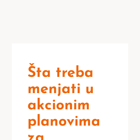
Šta treba
menjati u
akcionim
planovima
za