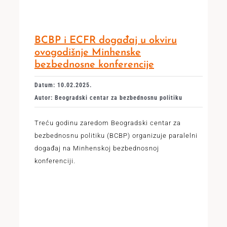
BCBP i ECFR događaj u okviru
ovogodišnje Minhenske
bezbednosne konferencije
Datum: 10.02.2025.
Autor: Beogradski centar za bezbednosnu politiku
Treću godinu zaredom Beogradski centar za
bezbednosnu politiku (BCBP) organizuje paralelni
događaj na Minhenskoj bezbednosnoj
konferenciji.