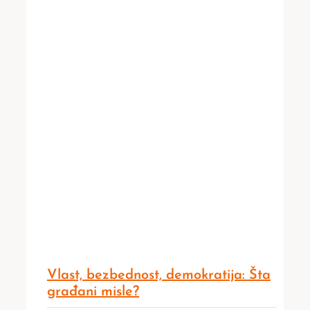
Vlast, bezbednost, demokratija: Šta
građani misle?