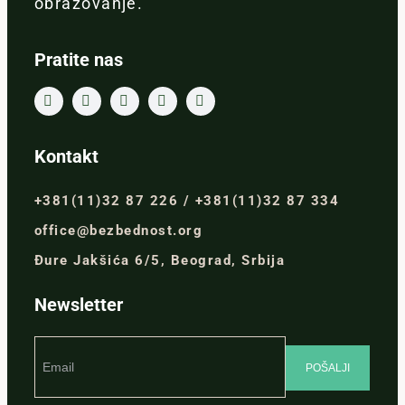
obrazovanje.
Pratite nas
Kontakt
+381(11)32 87 226 / +381(11)32 87 334
office@bezbednost.org
Đure Jakšića 6/5, Beograd, Srbija
Newsletter