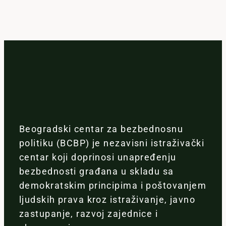
Beogradski centar za bezbednosnu
politiku (BCBP) je nezavisni istraživački
centar koji doprinosi unapređenju
bezbednosti građana u skladu sa
demokratskim principima i poštovanjem
ljudskih prava kroz istraživanje, javno
zastupanje, razvoj zajednice i