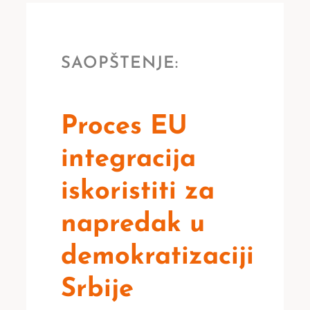
SAOPŠTENJE:
Proces EU
integracija
iskoristiti za
napredak u
demokratizaciji
Srbije