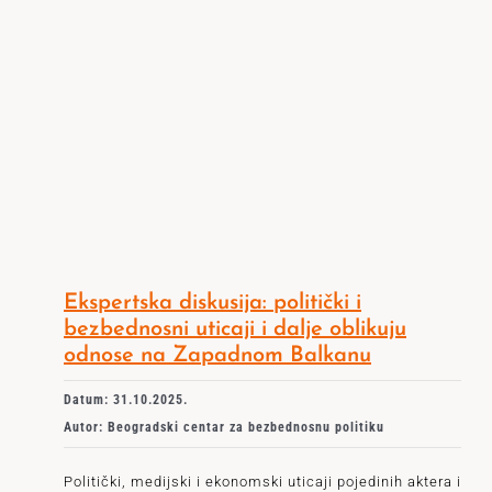
Ekspertska diskusija: politički i
bezbednosni uticaji i dalje oblikuju
odnose na Zapadnom Balkanu
Datum: 31.10.2025.
Autor: Beogradski centar za bezbednosnu politiku
Politički, medijski i ekonomski uticaji pojedinih aktera i