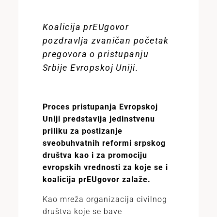
Koalicija prEUgovor
pozdravlja zvaničan početak
pregovora o pristupanju
Srbije Evropskoj Uniji.
Proces pristupanja Evropskoj
Uniji predstavlja jedinstvenu
priliku za postizanje
sveobuhvatnih reformi srpskog
društva kao i za promociju
evropskih vrednosti za koje se i
koalicija prEUgovor zalaže.
Kao mreža organizacija civilnog
društva koje se bave