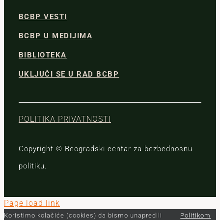
BCBP VESTI
BCBP U MEDIJIMA
BIBLIOTEKA
UKLJUČI SE U RAD BCBP
POLITIKA PRIVATNOSTI
Copyright © Beogradski centar za bezbednosnu
politiku.
Page load link
Koristimo kolačiće (cookies) da bismo unapredili
Politikom