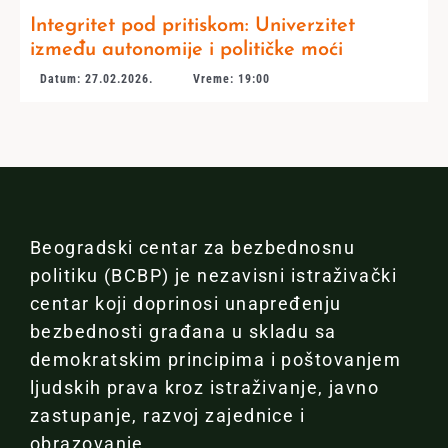
Integritet pod pritiskom: Univerzitet
između autonomije i političke moći
Datum: 27.02.2026.
Vreme: 19:00
Beogradski centar za bezbednosnu
politiku (BCBP) je nezavisni istraživački
centar koji doprinosi unapređenju
bezbednosti građana u skladu sa
demokratskim principima i poštovanjem
ljudskih prava kroz istraživanje, javno
zastupanje, razvoj zajednice i
obrazovanje.