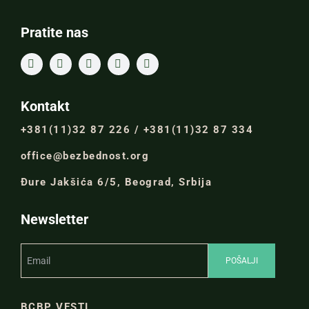
Pratite nas
Kontakt
+381(11)32 87 226 / +381(11)32 87 334
office@bezbednost.org
Đure Jakšića 6/5, Beograd, Srbija
Newsletter
BCBP VESTI