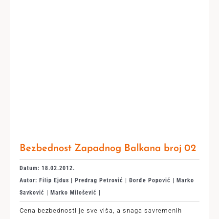
Bezbednost Zapadnog Balkana broj 02
Datum: 18.02.2012.
Autor: Filip Ejdus | Predrag Petrović | Đorđe Popović | Marko
Savković | Marko Milošević |
Cena bezbednosti je sve viša, a snaga savremenih