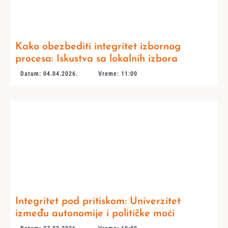
Kako obezbediti integritet izbornog
procesa: Iskustva sa lokalnih izbora
Datum: 04.04.2026.
Vreme: 11:00
Integritet pod pritiskom: Univerzitet
između autonomije i političke moći