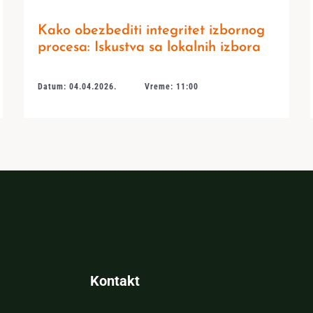
Kako obezbediti integritet izbornog
procesa: Iskustva sa lokalnih izbora
Datum: 04.04.2026.
Vreme: 11:00
Kontakt