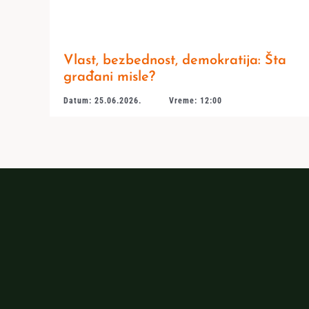
Vlast, bezbednost, demokratija: Šta
građani misle?
Datum: 25.06.2026.
Vreme: 12:00