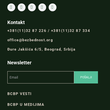
Kontakt
+381(11)32 87 226 / +381(11)32 87 334
office@bezbednost.org
Đure Jakšića 6/5, Beograd, Srbija
Newsletter
BCBP VESTI
BCBP U MEDIJIMA