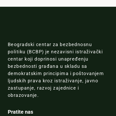
Beogradski centar za bezbednosnu
politiku (BCBP) je nezavisni istraživački
centar koji doprinosi unapređenju
bezbednosti građana u skladu sa
demokratskim principima i poštovanjem
ljudskih prava kroz istraživanje, javno
zastupanje, razvoj zajednice i
obrazovanje.
Pratite nas