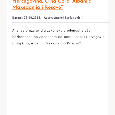
Hercegovina, Crna Gora, Albanija
Makedonija i Kosovo*
Datum: 22.06.2016.
Autor: Andrej Stefanović |
Analiza pruža uvid u zakonsku uređenost službi
bezbednosti na Zapadnom Balkanu: Bosni i Hervegovini,
Crnoj Gori, Albaniji, Makedoniji i Kosovu*.