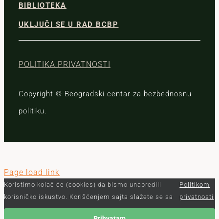
BIBLIOTEKA
UKLJUČI SE U RAD BCBP
POLITIKA PRIVATNOSTI
Copyright © Beogradski centar za bezbednosnu
politiku.
Page load link
Koristimo kolačiće (cookies) da bismo unapredili
Politikom
korisničko iskustvo. Korišćenjem sajta slažete se sa
privatnosti
Prihvatam