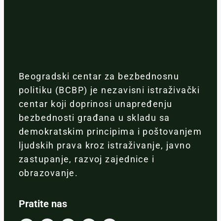
Beogradski centar za bezbednosnu
politiku (BCBP) je nezavisni istraživački
centar koji doprinosi unapređenju
bezbednosti građana u skladu sa
demokratskim principima i poštovanjem
ljudskih prava kroz istraživanje, javno
zastupanje, razvoj zajednice i
obrazovanje.
Pratite nas