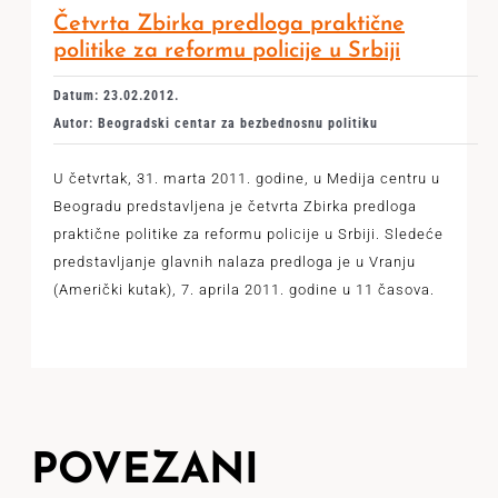
Četvrta Zbirka predloga praktične
politike za reformu policije u Srbiji
Datum: 23.02.2012.
Autor: Beogradski centar za bezbednosnu politiku
U četvrtak, 31. marta 2011. godine, u Medija centru u
Beogradu predstavljena je četvrta Zbirka predloga
praktične politike za reformu policije u Srbiji. Sledeće
predstavljanje glavnih nalaza predloga je u Vranju
(Američki kutak), 7. aprila 2011. godine u 11 časova.
POVEZANI