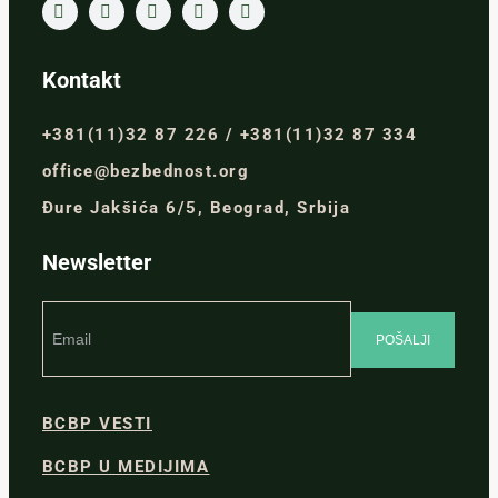
Kontakt
+381(11)32 87 226 / +381(11)32 87 334
office@bezbednost.org
Đure Jakšića 6/5, Beograd, Srbija
Newsletter
BCBP VESTI
BCBP U MEDIJIMA