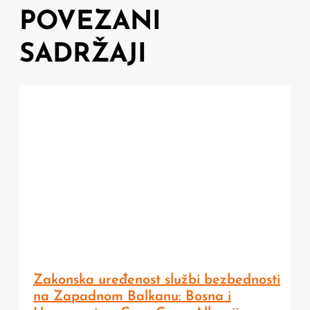
POVEZANI
SADRŽAJI
Zakonska uređenost službi bezbednosti
na Zapadnom Balkanu: Bosna i