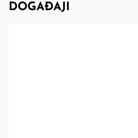
DOGAĐAJI