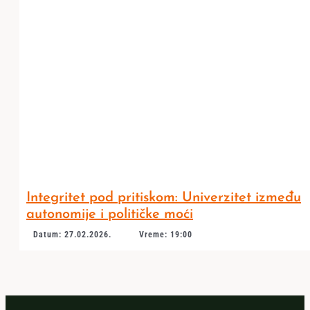
Integritet pod pritiskom: Univerzitet između
autonomije i političke moći
Datum: 27.02.2026.
Vreme: 19:00