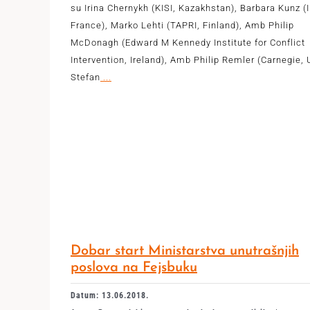
su Irina Chernykh (KISI, Kazakhstan), Barbara Kunz (I
France), Marko Lehti (TAPRI, Finland), Amb Philip
McDonagh (Edward M Kennedy Institute for Conflict
Intervention, Ireland), Amb Philip Remler (Carnegie, 
Stefan
...
Dobar start Ministarstva unutrašnjih
poslova na Fejsbuku
Datum: 13.06.2018.