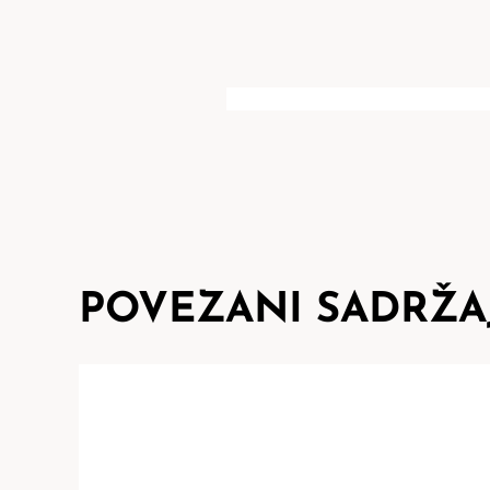
POVEZANI SADRŽA