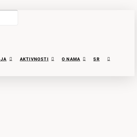
NJA
AKTIVNOSTI
O NAMA
SR