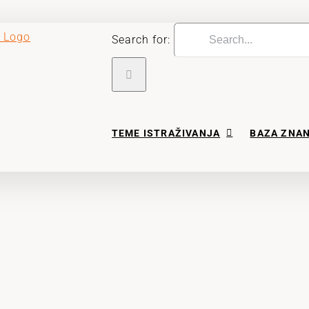
Search for:
TEME ISTRAŽIVANJA
BAZA ZNA