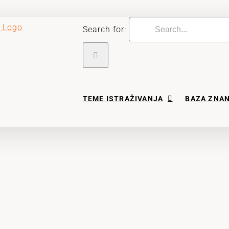
Search for:
TEME ISTRAŽIVANJA
BAZA ZNA