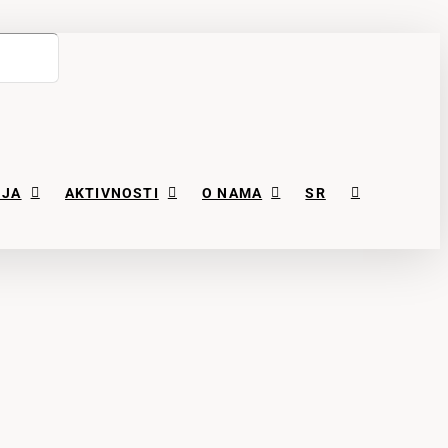
NJA
AKTIVNOSTI
O NAMA
SR