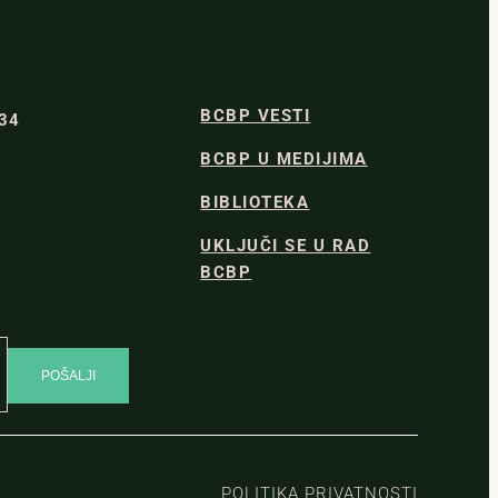
BCBP VESTI
334
BCBP U MEDIJIMA
BIBLIOTEKA
UKLJUČI SE U RAD
BCBP
POLITIKA PRIVATNOSTI