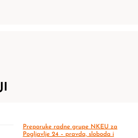
JI
Preporuke radne grupe NKEU za
Pogljavlje 24 – pravda, sloboda i