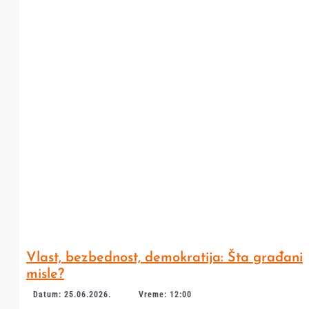
Vlast, bezbednost, demokratija: Šta građani
misle?
Datum: 25.06.2026.
Vreme: 12:00