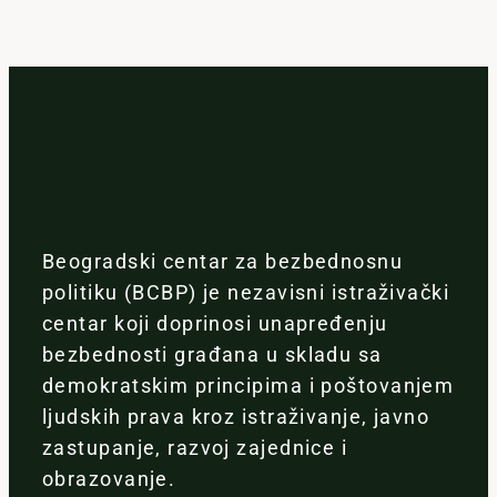
Beogradski centar za bezbednosnu
politiku (BCBP) je nezavisni istraživački
centar koji doprinosi unapređenju
bezbednosti građana u skladu sa
demokratskim principima i poštovanjem
ljudskih prava kroz istraživanje, javno
zastupanje, razvoj zajednice i
obrazovanje.