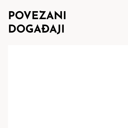
POVEZANI
DOGAĐAJI