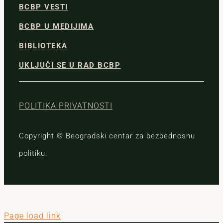
BCBP VESTI
BCBP U MEDIJIMA
BIBLIOTEKA
UKLJUČI SE U RAD BCBP
POLITIKA PRIVATNOSTI
Copyright © Beogradski centar za bezbednosnu
politiku.
Page load link