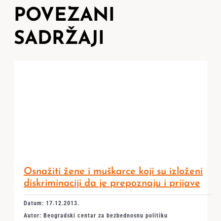
POVEZANI
SADRŽAJI
Osnažiti žene i muškarce koji su izloženi
diskriminaciji da je prepoznaju i prijave
Datum: 17.12.2013.
Autor: Beogradski centar za bezbednosnu politiku