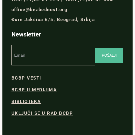
office@bezbednost.org
Đure Jakšića 6/5, Beograd, Srbija
Newsletter
BCBP VESTI
BCBP U MEDIJIMA
BIBLIOTEKA
UKLJUČI SE U RAD BCBP