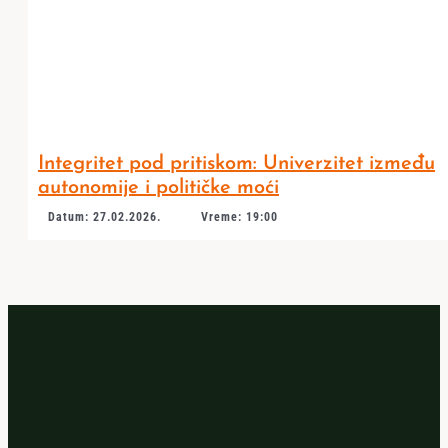
Integritet pod pritiskom: Univerzitet između
autonomije i političke moći
Datum: 27.02.2026.
Vreme: 19:00